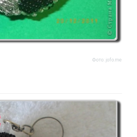
Фото: jofo.me