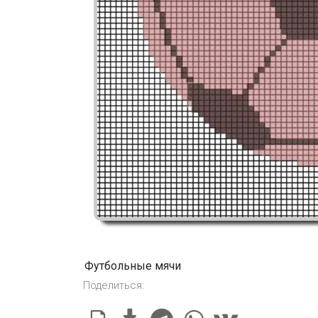
Футбольные мячи
Поделиться: