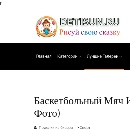
r
Главная
Категории
Лучшие Галереи
Баскетбольный Мяч И
Фото)
>
Поделки из бисера
Спорт