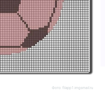
Фото: filapp1.imgsmail.ru