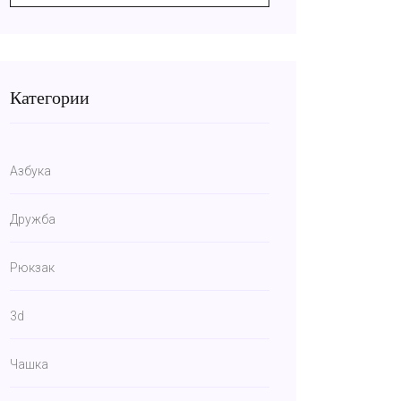
Категории
Азбука
Дружба
Рюкзак
3d
Чашка