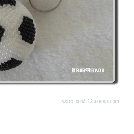
Фото: sun6-22.userapi.com