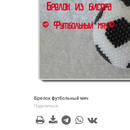
Брелок футбольный мяч
Поделиться: