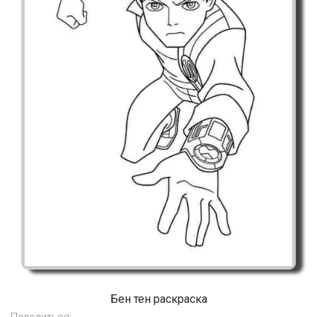
Бен тен раскраска