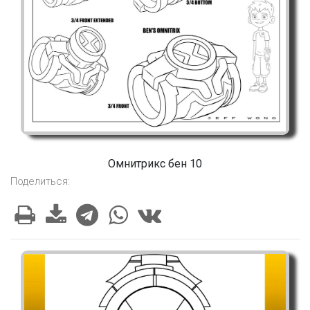
Омнитрикс бен 10
Поделиться: