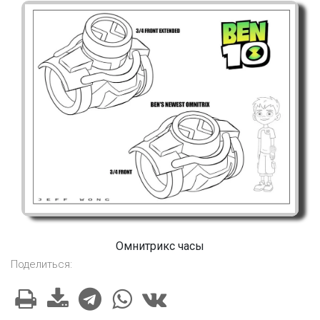
Омнитрикс часы
Поделиться: