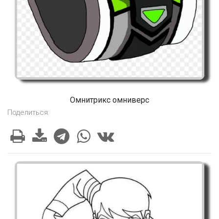
Омнитрикс омниверс
Поделиться: