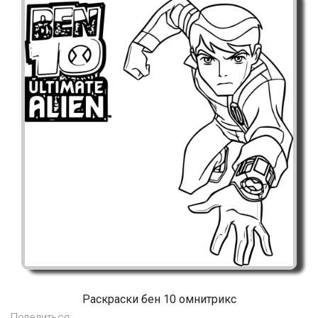
Раскраски бен 10 омнитрикс
Поделиться: