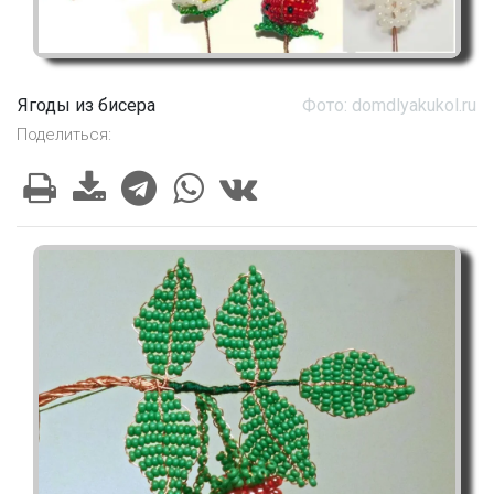
Ягоды из бисера
Фото: domdlyakukol.ru
Поделиться: