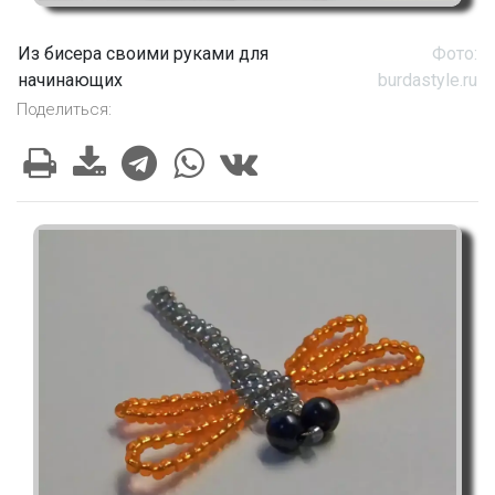
Из бисера своими руками для
Фото:
начинающих
burdastyle.ru
Поделиться: