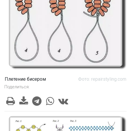
Плетение бисером
Фото: repairstyling.com
Поделиться: