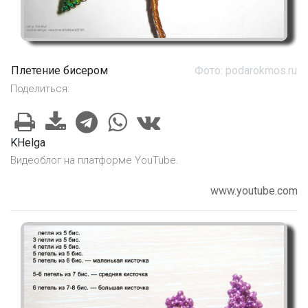
Плетение бисером
Фото: podarokmos.ru
Поделиться:
KHelga
Видеоблог на платформе YouTube.
www.youtube.com