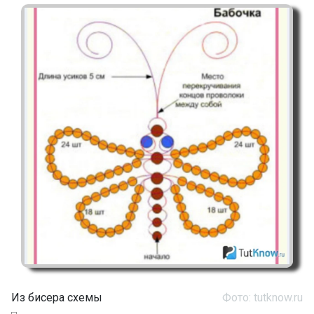
Из бисера схемы
Фото: tutknow.ru