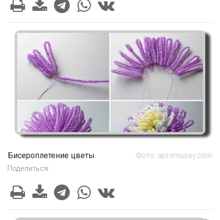
Бисероплетение цветы
Фото: api.vmuzey.com
Поделиться: