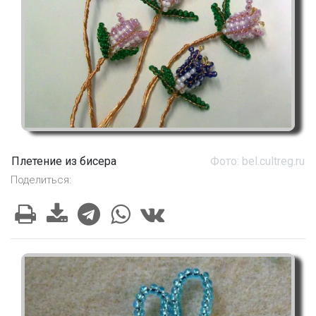
Плетение из бисера
Фото: bel.cultreg.ru
Поделиться: