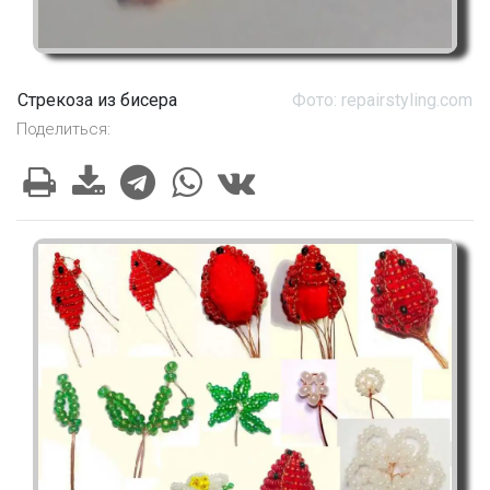
Стрекоза из бисера
Фото: repairstyling.com
Поделиться: