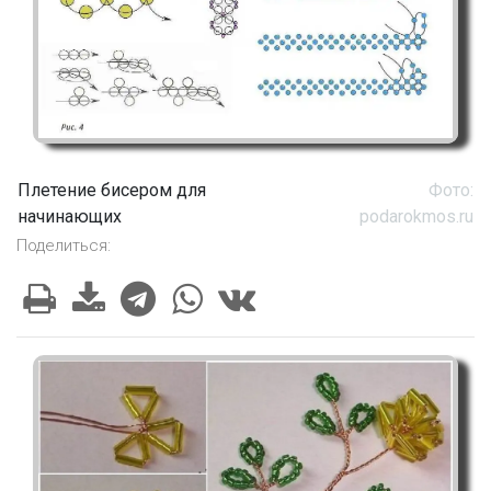
Плетение бисером для
Фото:
начинающих
podarokmos.ru
Поделиться: