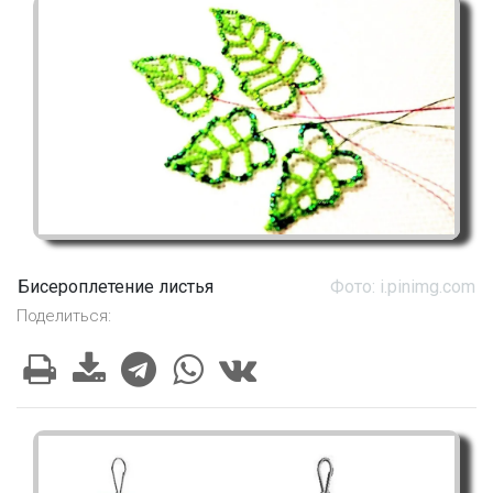
Бисероплетение листья
Фото: i.pinimg.com
Поделиться: