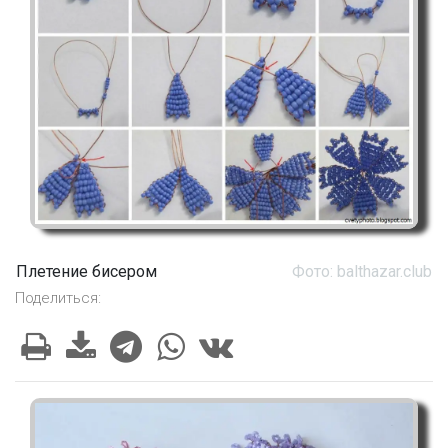
Плетение бисером
Фото: balthazar.club
Поделиться: