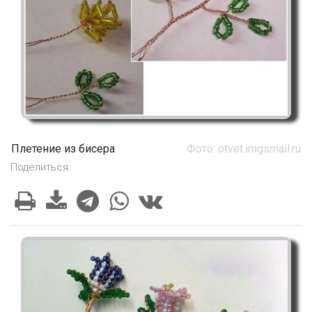
Плетение из бисера
Фото: otvet.imgsmail.ru
Поделиться: