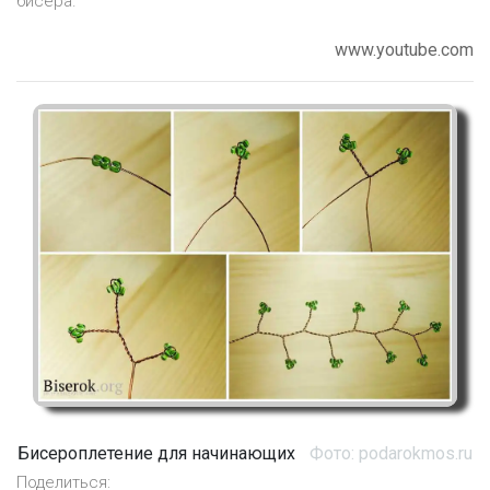
бисера.
www.youtube.com
Бисероплетение для начинающих
Фото: podarokmos.ru
Поделиться: