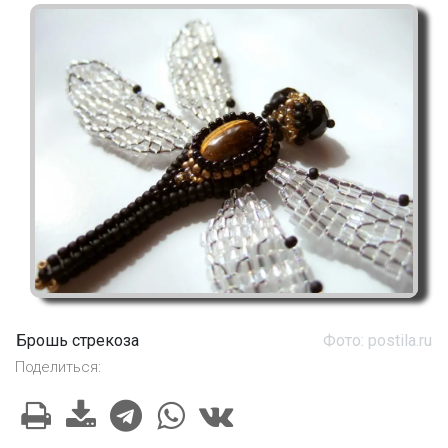
Брошь стрекоза
Фото: postila.ru
Поделиться: