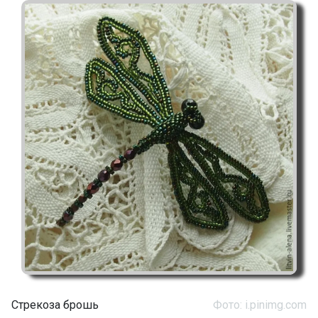
Стрекоза брошь
Фото: i.pinimg.com