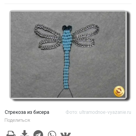
Стрекоза из бисера
Фото: ultramodnoe-vyazanie.ru
Поделиться: