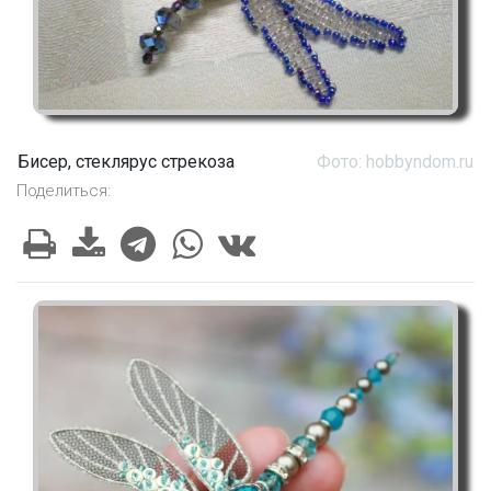
Бисер, стеклярус стрекоза
Фото: hobbyndom.ru
Поделиться: