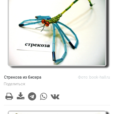
Стрекоза из бисера
Фото: book-hall.ru
Поделиться: