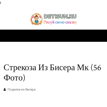
r
Стрекоза Из Бисера Мк (56
Фото)
Поделки из бисера