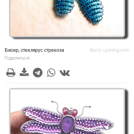
Бисер, стеклярус стрекоза
Фото: i.pinimg.com
Поделиться: