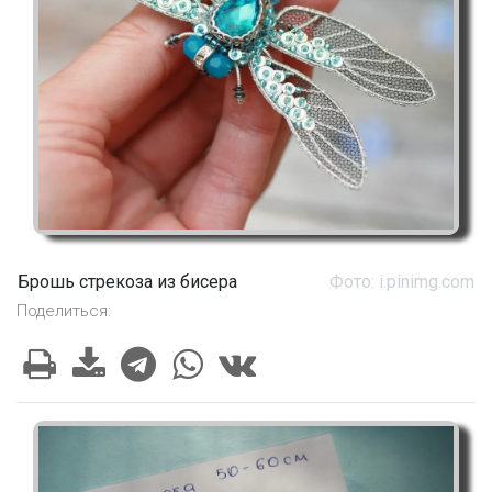
Брошь стрекоза из бисера
Фото: i.pinimg.com
Поделиться: