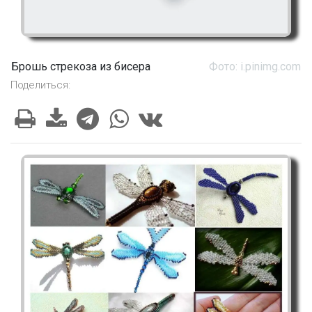
Брошь стрекоза из бисера
Фото: i.pinimg.com
Поделиться: