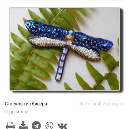
Стрекоза из бисера
Фото: urokivjazanija.ru
Поделиться: