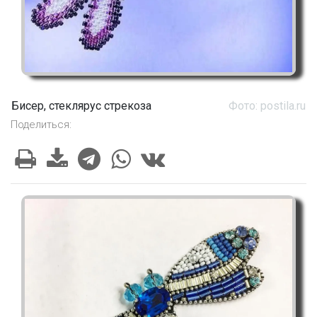
Бисер, стеклярус стрекоза
Фото: postila.ru
Поделиться: