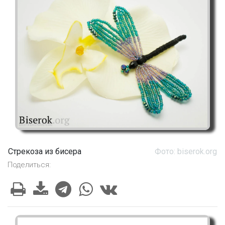
Стрекоза из бисера
Фото: biserok.org
Поделиться: