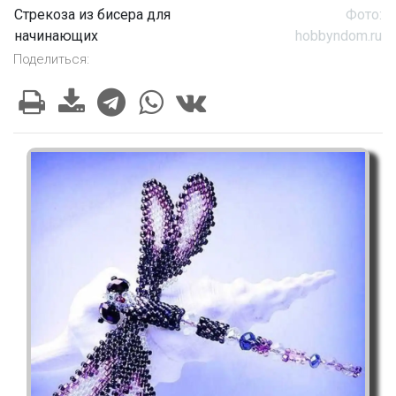
Стрекоза из бисера для
Фото:
начинающих
hobbyndom.ru
Поделиться: