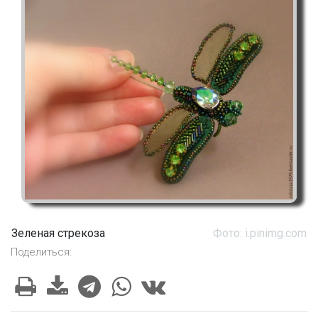
Зеленая стрекоза
Фото: i.pinimg.com
Поделиться: