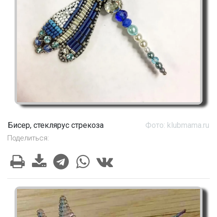
Бисер, стеклярус стрекоза
Фото: klubmama.ru
Поделиться: