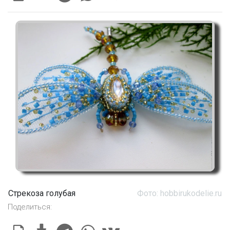
Стрекоза голубая
Фото: hobbirukodelie.ru
Поделиться: