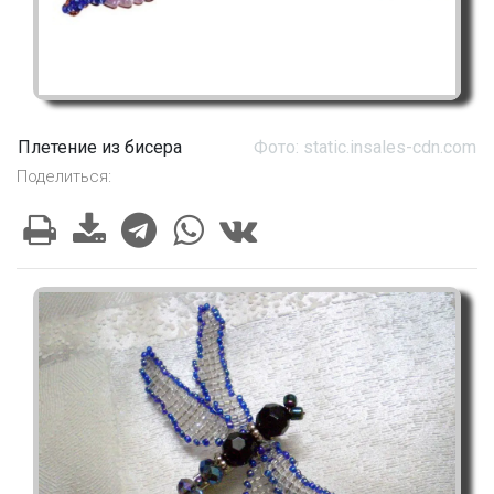
Плетение из бисера
Фото: static.insales-cdn.com
Поделиться: