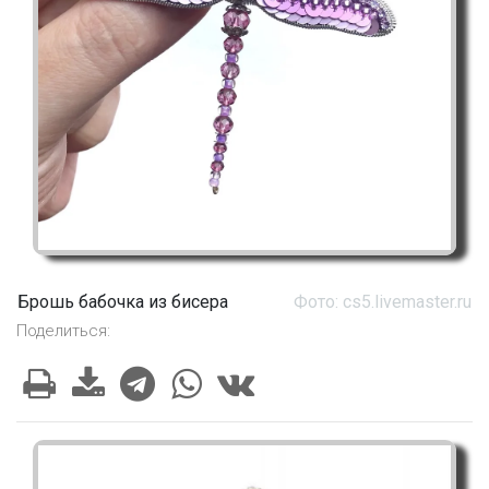
Брошь бабочка из бисера
Фото: cs5.livemaster.ru
Поделиться: