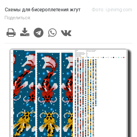
Схемы для бисероплетения жгут
Фото: i.pinimg.com
Поделиться: