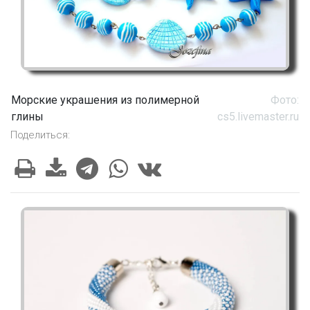
Морские украшения из полимерной
Фото:
глины
cs5.livemaster.ru
Поделиться: