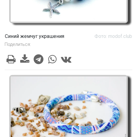
Синий жемчуг украшения
Фото: modof.club
Поделиться: