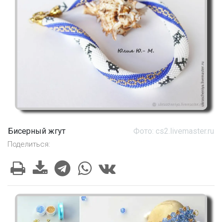
Бисерный жгут
Фото: cs2.livemaster.ru
Поделиться: