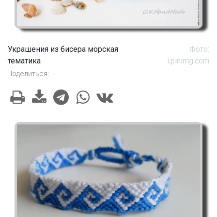
Украшения из бисера морская
Фото:
тематика
i.pinimg.com
Поделиться: