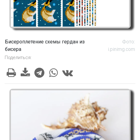
Бисероплетение схемы гердан из
Фото:
бисера
i.pinimg.com
Поделиться: