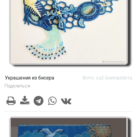
Украшения из бисера
Фото: cs2.livemaster.ru
Поделиться: