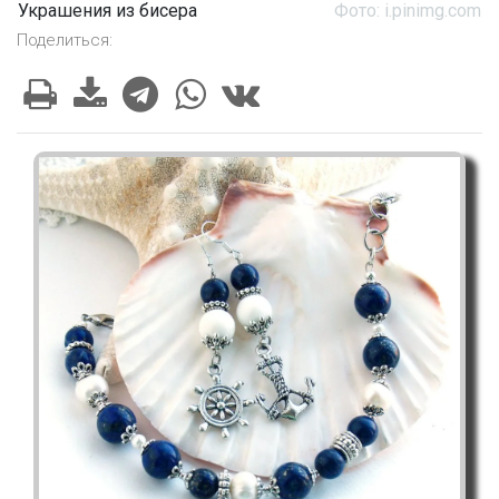
Украшения из бисера
Фото: i.pinimg.com
Поделиться: