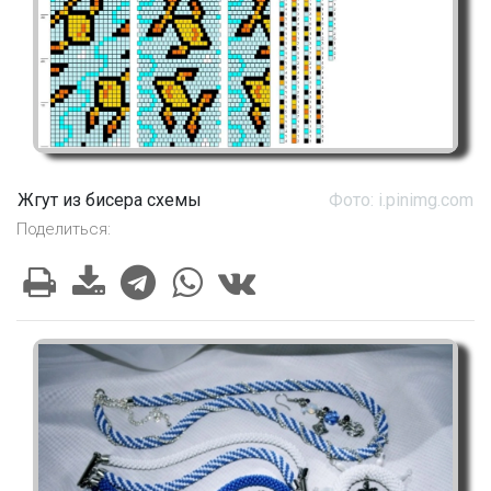
Жгут из бисера схемы
Фото: i.pinimg.com
Поделиться: