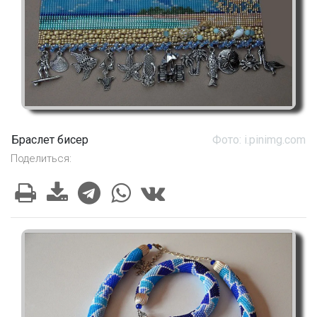
Браслет бисер
Фото: i.pinimg.com
Поделиться: