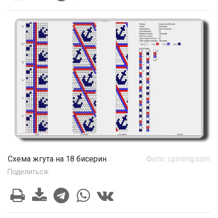
Схема жгута на 18 бисерин
Фото: i.pinimg.com
Поделиться: