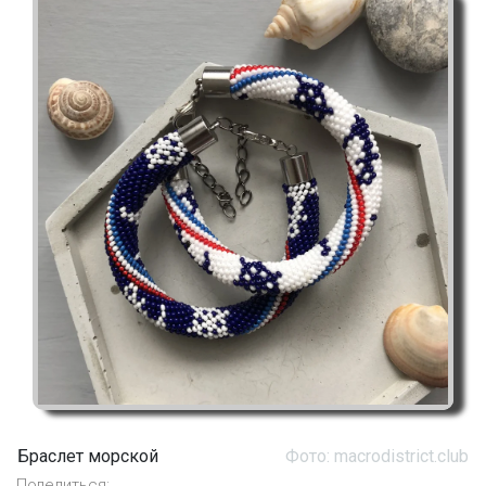
Браслет морской
Фото: macrodistrict.club
Поделиться: