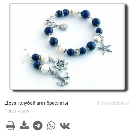
Друз голубой агат браслеты
Фото: mtdata.ru
Поделиться: