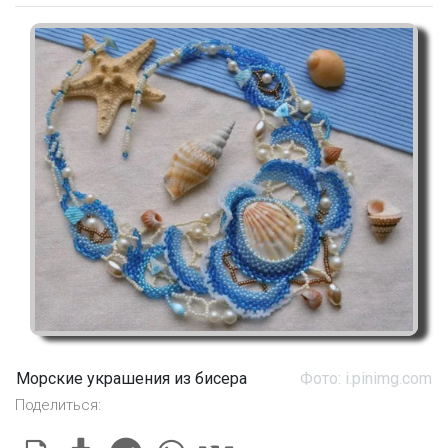
Морские украшения из бисера
Фото: i.pinimg.com
Поделиться: