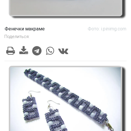
Фенечки макраме
Фото: i.pinimg.com
Поделиться: