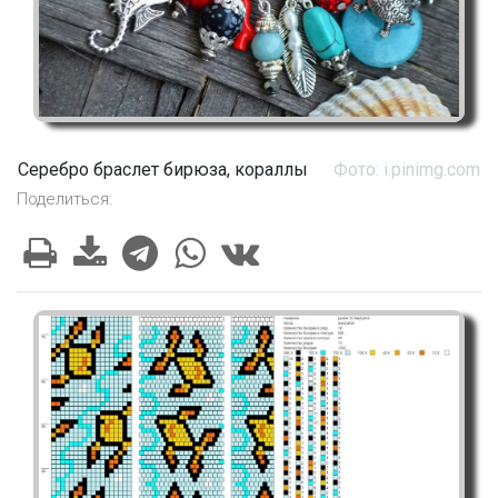
Серебро браслет бирюза, кораллы
Фото: i.pinimg.com
Поделиться: