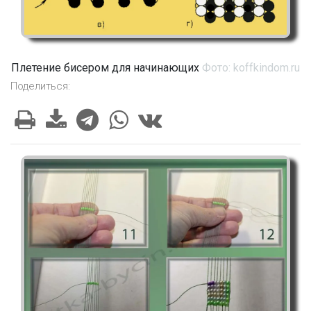
Плетение бисером для начинающих
Фото: koffkindom.ru
Поделиться: