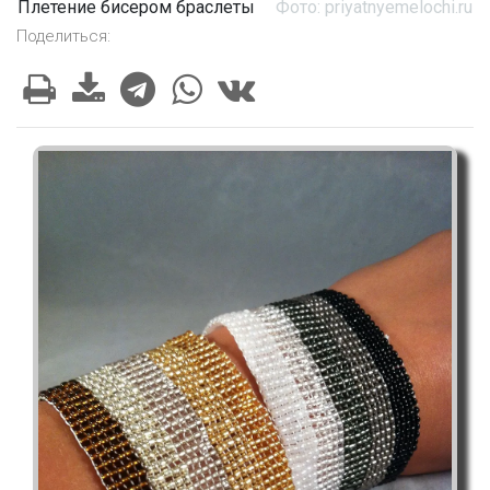
Плетение бисером браслеты
Фото: priyatnyemelochi.ru
Поделиться: