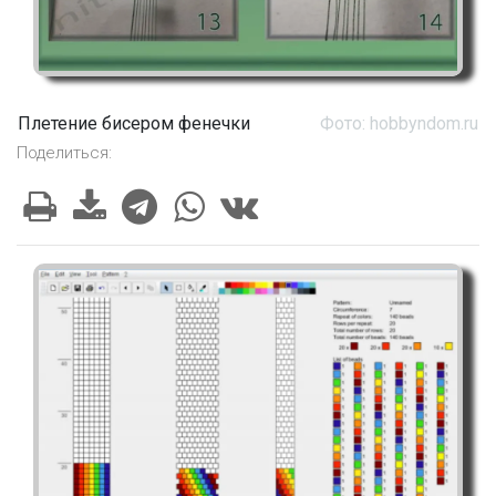
Плетение бисером фенечки
Фото: hobbyndom.ru
Поделиться: