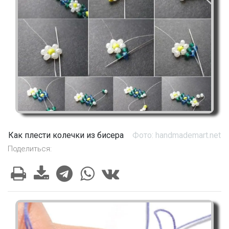
Как плести колечки из бисера
Фото: handmademart.net
Поделиться: