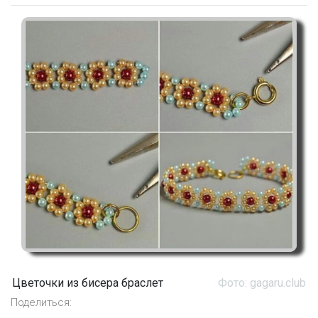
Цветочки из бисера браслет
Фото: gagaru.club
Поделиться: