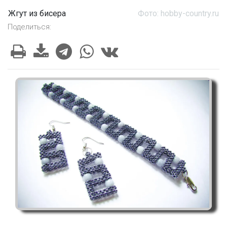
Жгут из бисера
Фото: hobby-country.ru
Поделиться: