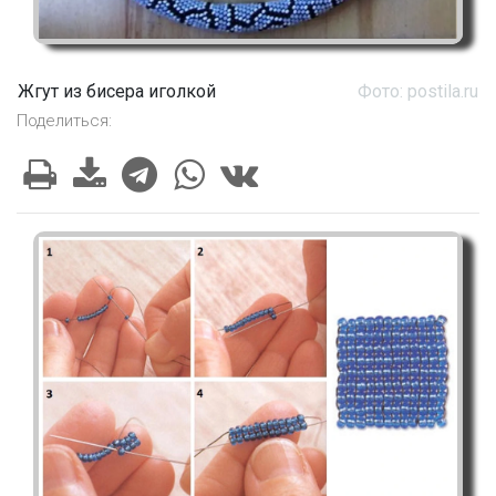
Жгут из бисера иголкой
Фото: postila.ru
Поделиться: