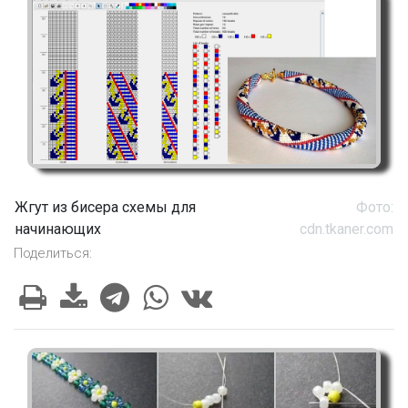
Жгут из бисера схемы для
Фото:
начинающих
cdn.tkaner.com
Поделиться: