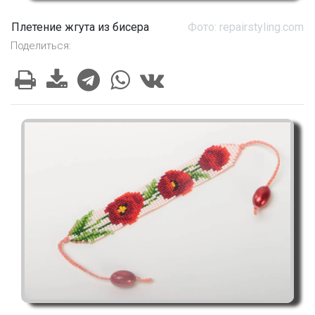
Плетение жгута из бисера
Фото: repairstyling.com
Поделиться: