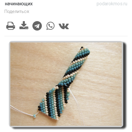
начинающих
podarokmos.ru
Поделиться: