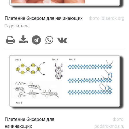
Плетение бисером для начинающих
Фото: biserok.org
Поделиться:
Плетение бисером для
Фото:
начинающих
podarokmos.ru