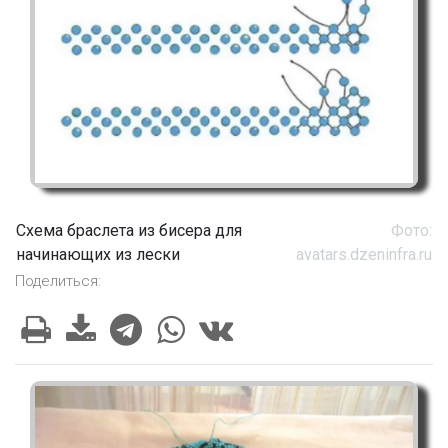
Схема браслета из бисера для
Фото:
начинающих из лески
avatars.dzeninfra.ru
Поделиться: