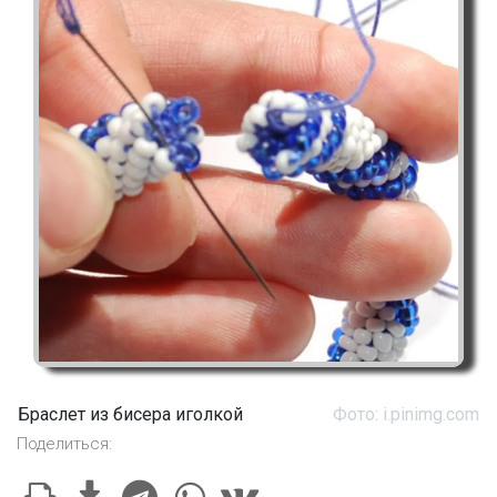
Браслет из бисера иголкой
Фото: i.pinimg.com
Поделиться: