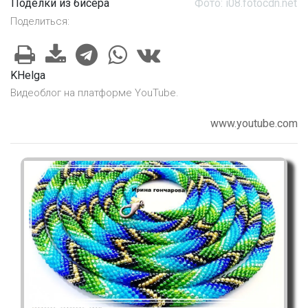
Поделки из бисера
Фото: i08.fotocdn.net
Поделиться:
KHelga
Видеоблог на платформе YouTube.
www.youtube.com