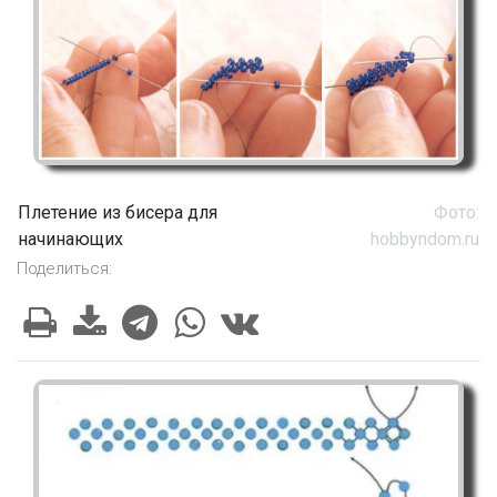
Плетение из бисера для
Фото:
начинающих
hobbyndom.ru
Поделиться: