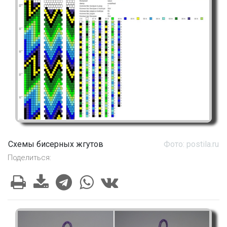
Схемы бисерных жгутов
Фото: postila.ru
Поделиться: