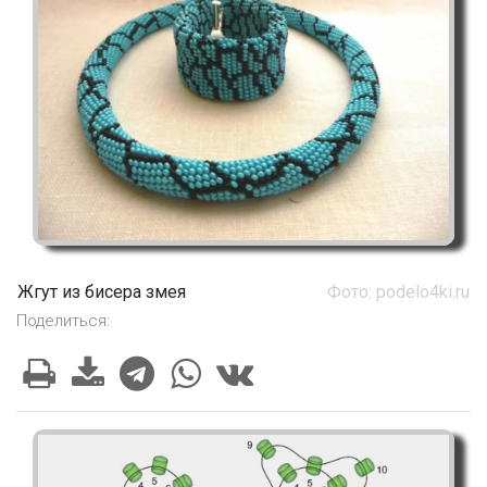
Жгут из бисера змея
Фото: podelo4ki.ru
Поделиться: