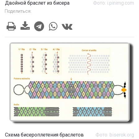
Двойной браслет из бисера
Фото: i.pinimg.com
Поделиться:
Схема бисероплетения браслетов
Фото: biserok.org