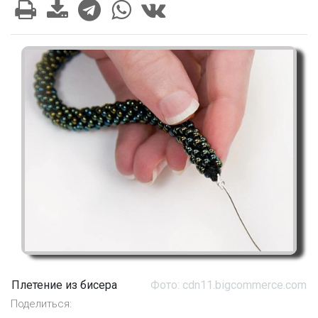
Плетение из бисера
Фото: cdn11.bigcommerce.com
Поделиться: