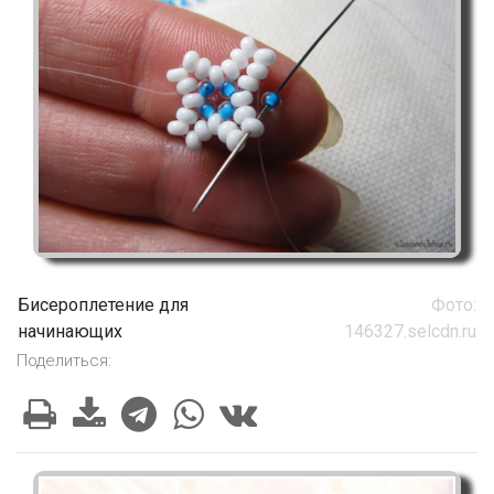
Бисероплетение для
Фото:
начинающих
146327.selcdn.ru
Поделиться: