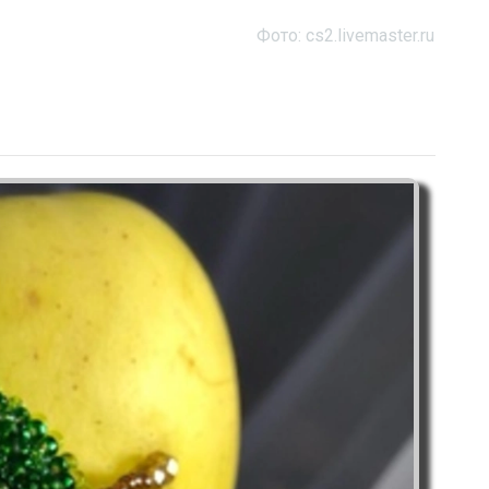
Фото: cs2.livemaster.ru