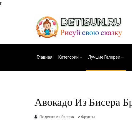
r
Главная
Категории
Лучшие Галереи
Авокадо Из Бисера Б
>
Поделки из бисера
Фрукты