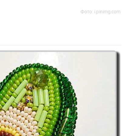
Фото: i.pinimg.com