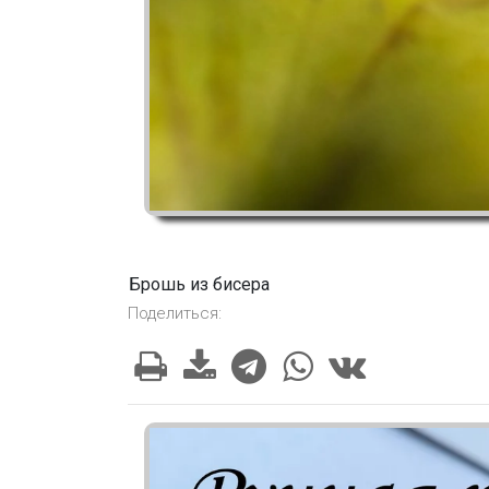
Брошь из бисера
Поделиться: