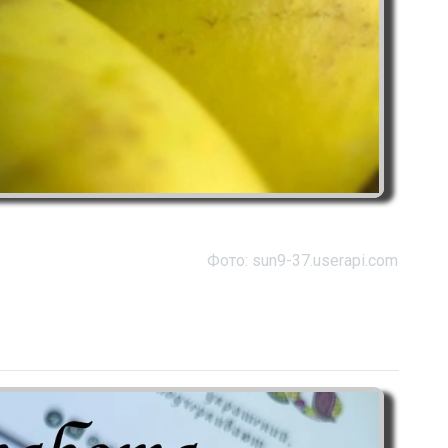
Фото: sun9-37.userapi.com