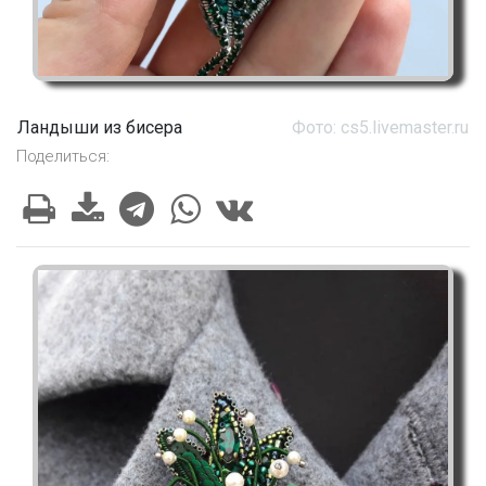
Ландыши из бисера
Фото: cs5.livemaster.ru
Поделиться: