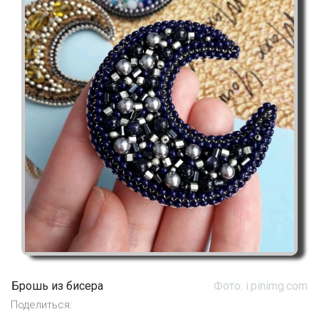
Брошь из бисера
Фото: i.pinimg.com
Поделиться: