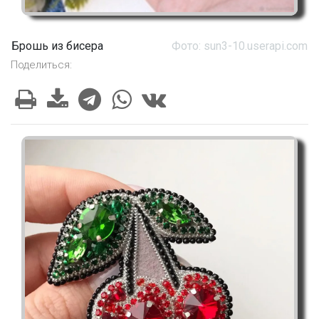
Брошь из бисера
Фото: sun3-10.userapi.com
Поделиться: