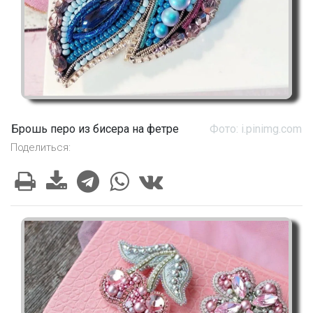
Брошь перо из бисера на фетре
Фото: i.pinimg.com
Поделиться: