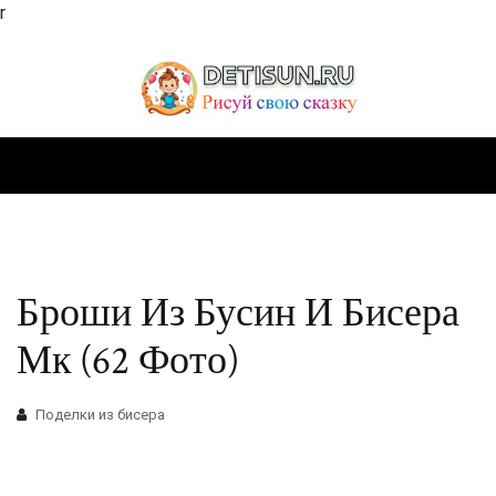
r
Броши Из Бусин И Бисера
Мк (62 Фото)
Поделки из бисера