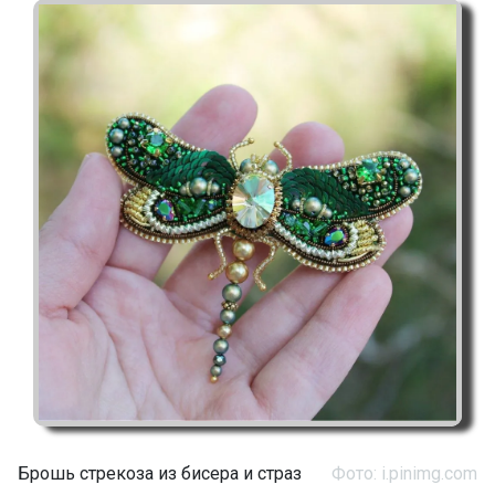
Брошь стрекоза из бисера и страз
Фото: i.pinimg.com