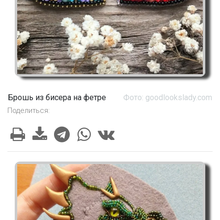
Брошь из бисера на фетре
Фото: goodlookslady.com
Поделиться: