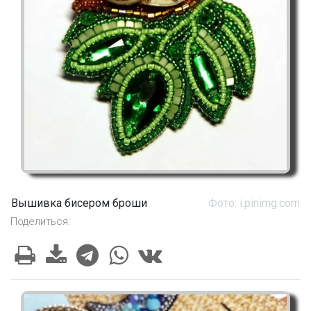
Вышивка бисером броши
Фото: i.pinimg.com
Поделиться: