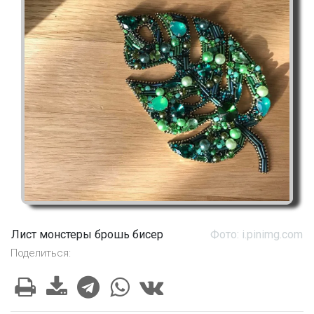
Лист монстеры брошь бисер
Фото: i.pinimg.com
Поделиться: