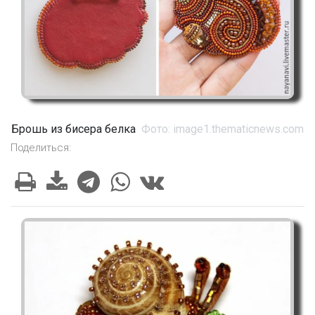
Брошь из бисера белка
Фото: image1.thematicnews.com
Поделиться: