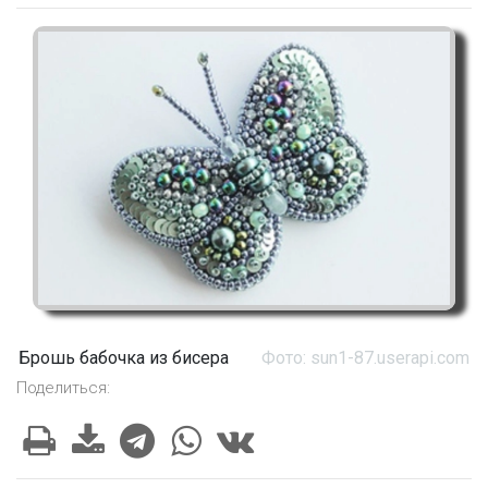
Брошь бабочка из бисера
Фото: sun1-87.userapi.com
Поделиться: