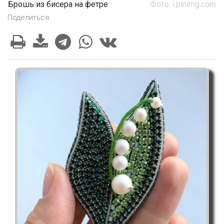
Брошь из бисера на фетре
Фото: i.pinimg.com
Поделиться: