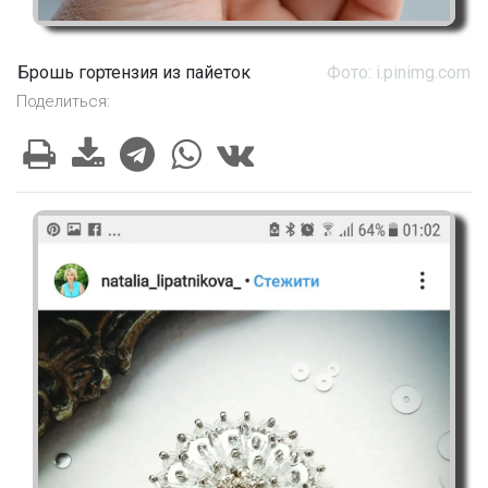
Брошь гортензия из пайеток
Фото: i.pinimg.com
Поделиться: