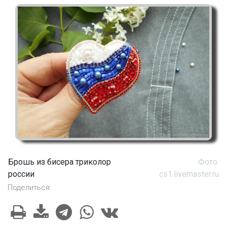
Брошь из бисера триколор
Фото:
россии
cs1.livemaster.ru
Поделиться: