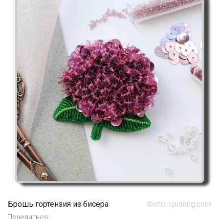
Брошь гортензия из бисера
Фото: i.pinimg.com
Поделиться: