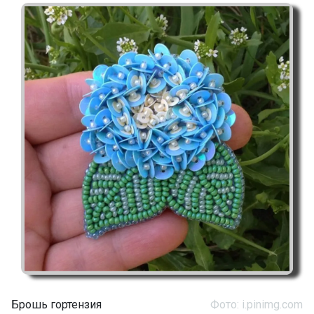
Брошь гортензия
Фото: i.pinimg.com