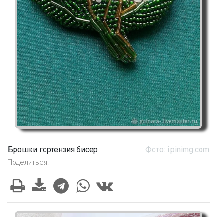
Брошки гортензия бисер
Фото: i.pinimg.com
Поделиться: