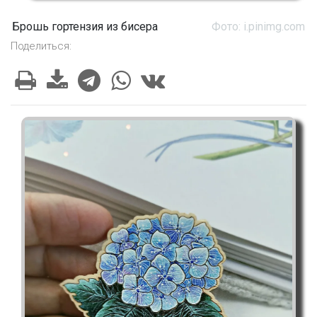
Брошь гортензия из бисера
Фото: i.pinimg.com
Поделиться: