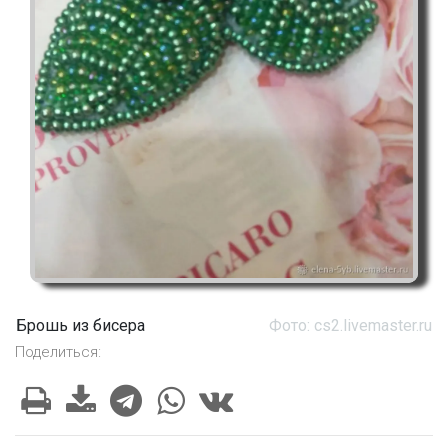
Брошь из бисера
Фото: cs2.livemaster.ru
Поделиться: