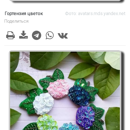
Гортензия цветок
Фото: avatars.mds.yandex.net
Поделиться: