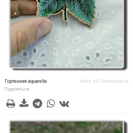
Гортензия aquarelle
Фото: cs1.livemaster.ru
Поделиться: