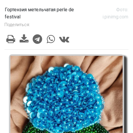
Гортензия метельчатая perle de
Фото:
festival
i.pinimg.com
Поделиться: