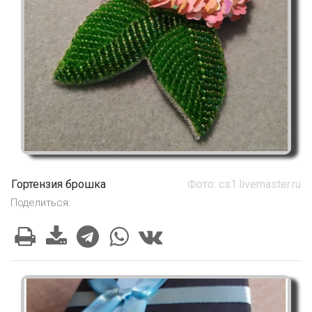
Гортензия брошка
Фото: cs1.livemaster.ru
Поделиться: