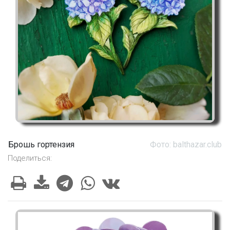
Брошь гортензия
Фото: balthazar.club
Поделиться: