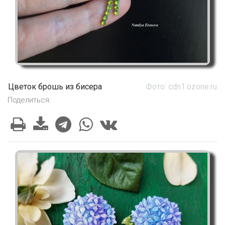
Цветок брошь из бисера
Фото: cdn1.ozone.ru
Поделиться: