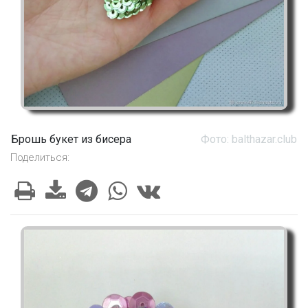
Брошь букет из бисера
Фото: balthazar.club
Поделиться: