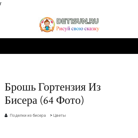
r
Брошь Гортензия Из
Бисера (64 Фото)
>
Поделки из бисера
Цветы