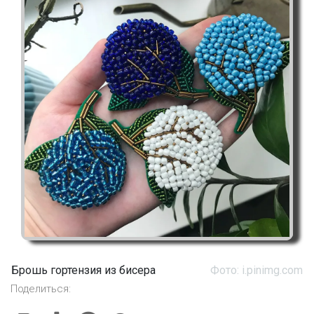
Брошь гортензия из бисера
Фото: i.pinimg.com
Поделиться: