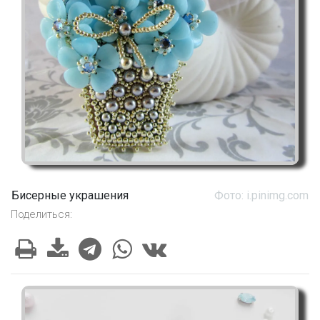
Бисерные украшения
Фото: i.pinimg.com
Поделиться: