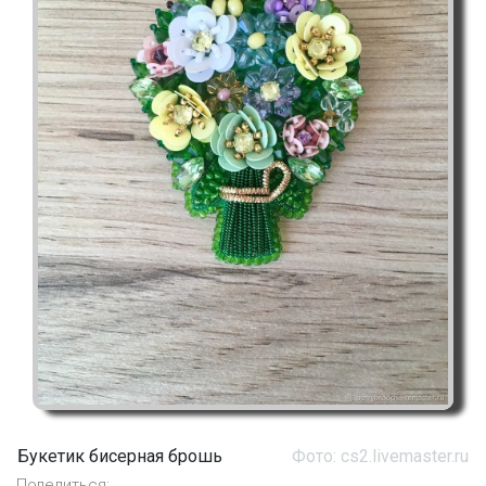
Букетик бисерная брошь
Фото: cs2.livemaster.ru
Поделиться: