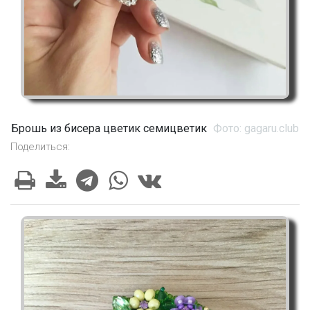
Брошь из бисера цветик семицветик
Фото: gagaru.club
Поделиться: