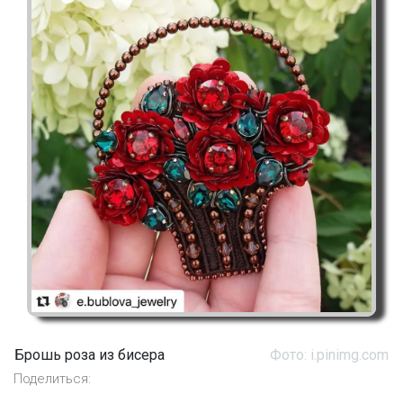
Брошь роза из бисера
Фото: i.pinimg.com
Поделиться: