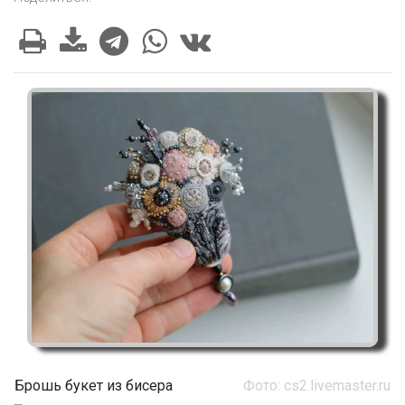
Брошь букет из бисера
Фото: cs2.livemaster.ru