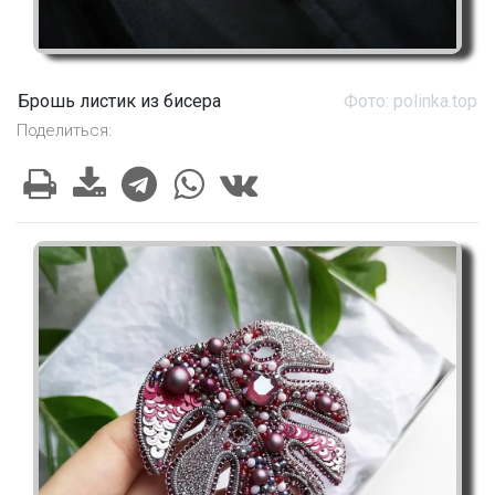
Брошь листик из бисера
Фото: polinka.top
Поделиться: