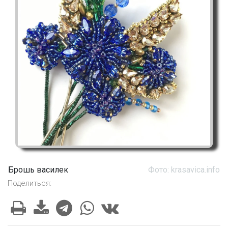
Брошь василек
Фото: krasavica.info
Поделиться: