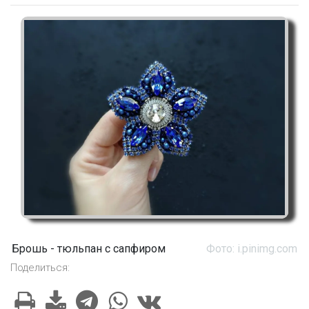
Брошь - тюльпан с сапфиром
Фото: i.pinimg.com
Поделиться: