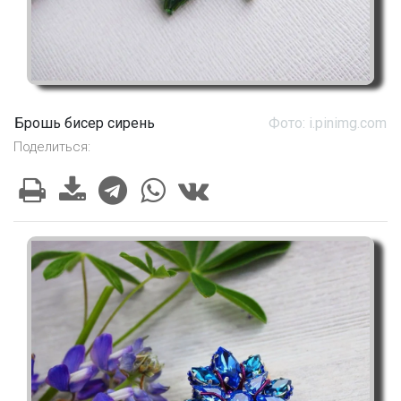
Брошь бисер сирень
Фото: i.pinimg.com
Поделиться: