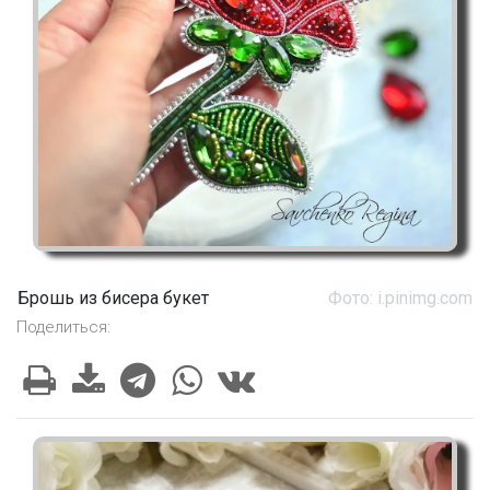
Брошь из бисера букет
Фото: i.pinimg.com
Поделиться: