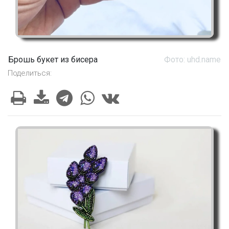
Брошь букет из бисера
Фото: uhd.name
Поделиться: