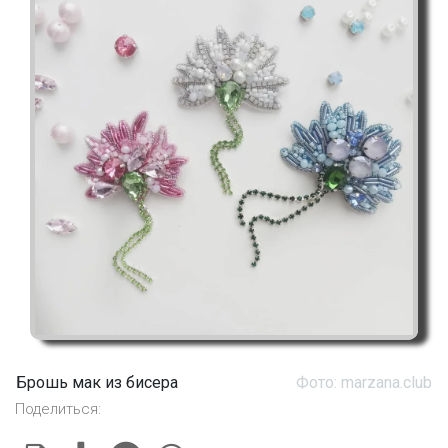
Брошь мак из бисера
Фото: marzana.club
Поделиться: