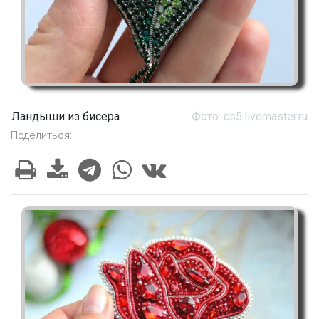
Ландыши из бисера
Фото: cs5.livemaster.ru
Поделиться: