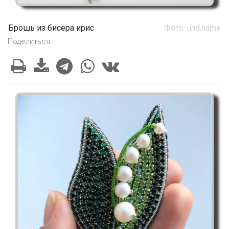
Брошь из бисера ирис
Фото: uhd.name
Поделиться: