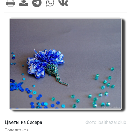
Цветы из бисера
Фото: balthazar.club
Поделиться: