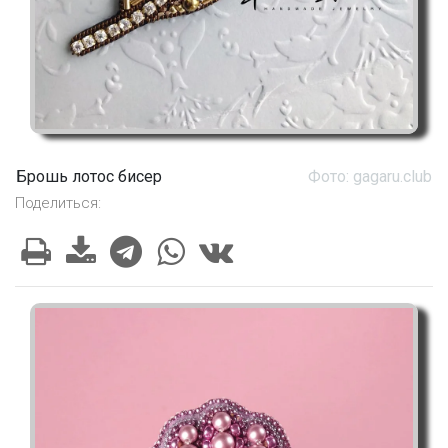
Брошь лотос бисер
Фото: gagaru.club
Поделиться: