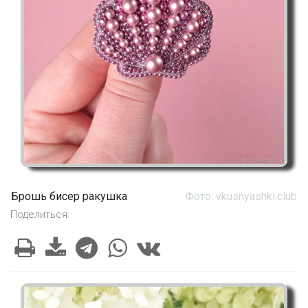
Брошь бисер ракушка
Фото: vkusnyashki.club
Поделиться: