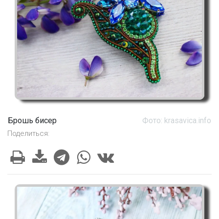
Брошь бисер
Фото: krasavica.info
Поделиться: