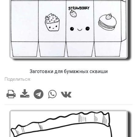
Заготовки для бумажных сквиши
Поделиться: