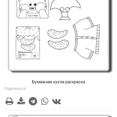
Бумажная кукла раскраска
Поделиться: