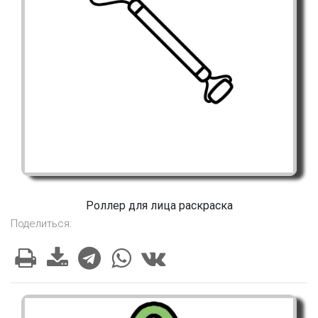
Роллер для лица раскраска
Поделиться: