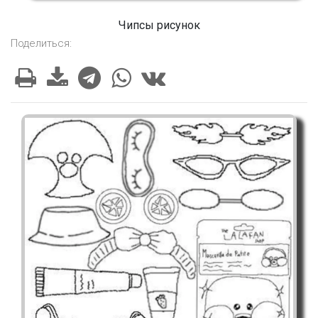
Чипсы рисунок
Поделиться: