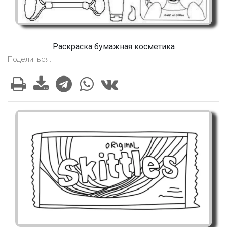
Раскраска бумажная косметика
Поделиться: