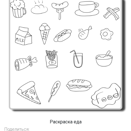
Раскраска еда
Поделиться: