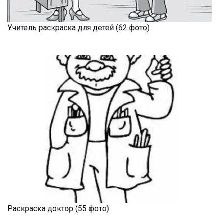
Учитель раскраска для детей (62 фото)
Раскраска доктор (55 фото)