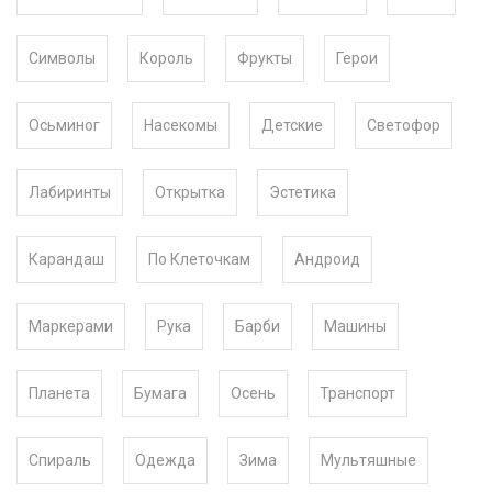
Символы
Король
Фрукты
Герои
Осьминог
Насекомы
Детские
Светофор
Лабиринты
Открытка
Эстетика
Карандаш
По Клеточкам
Андроид
Маркерами
Рука
Барби
Машины
Планета
Бумага
Осень
Транспорт
Спираль
Одежда
Зима
Мультяшные