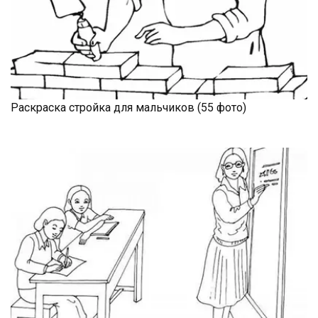
Раскраска стройка для мальчиков (55 фото)