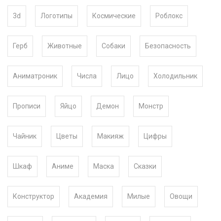
3d
Логотипы
Космические
Роблокс
Герб
Животные
Собаки
Безопасность
Аниматроник
Числа
Лицо
Холодильник
Прописи
Яйцо
Демон
Монстр
Чайник
Цветы
Макияж
Цифры
Шкаф
Аниме
Маска
Сказки
Конструктор
Академия
Милые
Овощи