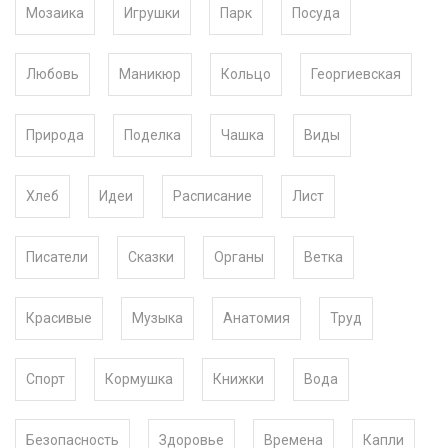
Мозаика
Игрушки
Парк
Посуда
Любовь
Маникюр
Кольцо
Георгиевская
Природа
Поделка
Чашка
Виды
Хлеб
Идеи
Расписание
Лист
Писатели
Сказки
Органы
Ветка
Красивые
Музыка
Анатомия
Труд
Спорт
Кормушка
Книжки
Вода
Безопасность
Здоровье
Времена
Капли