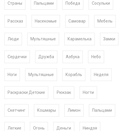
Страны
Пальцами
Победа
Сосульки
Рассказ
Насекомые
Самовар
Мебель
Люди
Мультяшные
Карамелька
Замки
Сердечки
Дружба
Азбука
Небо
Ноги
Мультяшные
Корабль
Неделя
Раскраски Детские
Рюкзак
Ногти
Скетчинг
Кошмары
Лимон
Пальцами
Легкие
Огонь
Деньги
Ниндзя