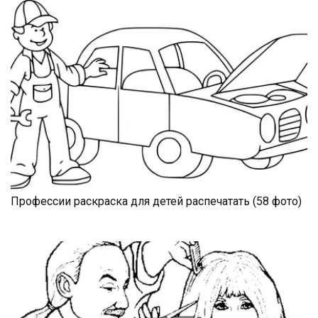
Профессии раскраска для детей распечатать (58 фото)