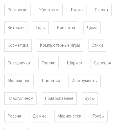
Раскраски
Животные
Гномы
Скелет
Витражи
Горы
Конфеты
Дома
Косметика
Компьютерные Игры
Стихи
Снегурочка
Тролли
Шарики
Деревья
Мороженое
Растения
Инструменты
Пластилином
Православные
Зубы
Россия
Домик
Марионетка
Грибы