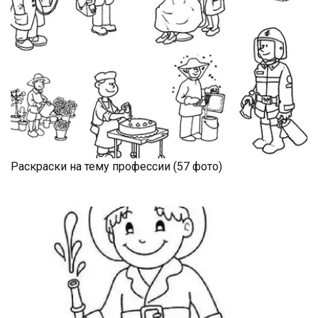
Раскраски на тему профессии (57 фото)