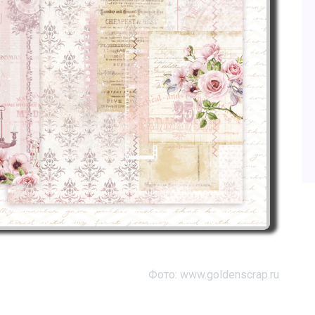
Фото: www.goldenscrap.ru