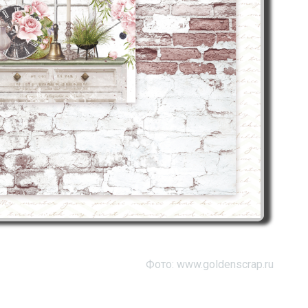
Фото: www.goldenscrap.ru