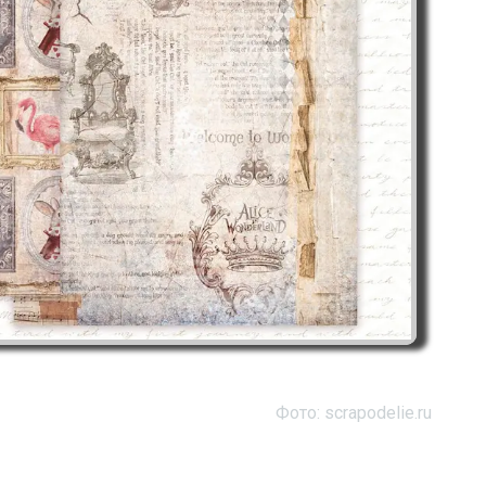
Фото: scrapodelie.ru