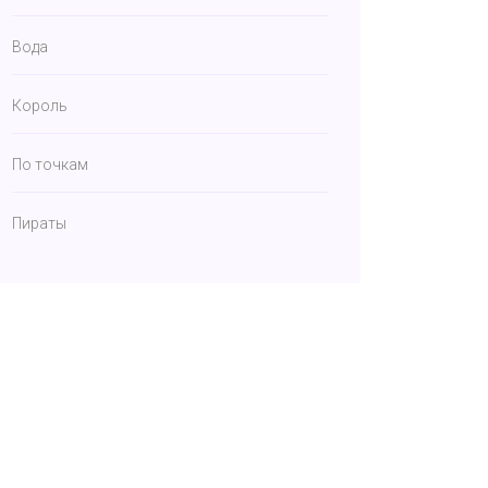
Вода
Король
По точкам
Пираты