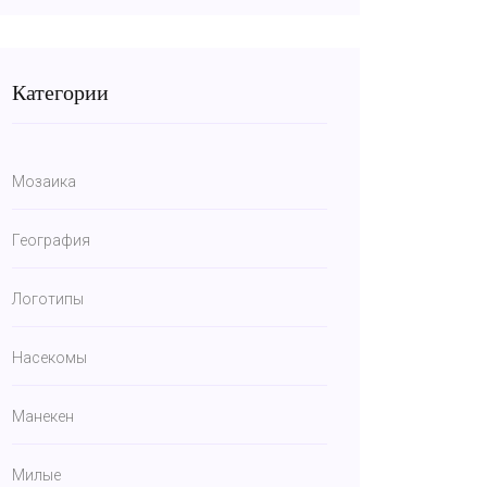
Категории
Мозаика
География
Логотипы
Насекомы
Манекен
Милые