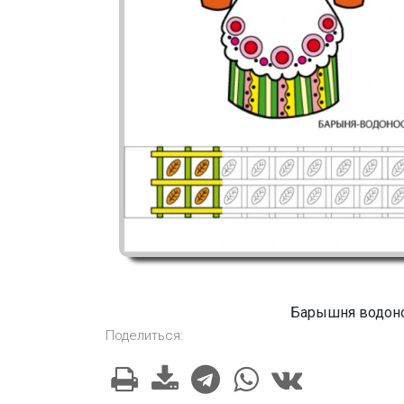
Барышня водоно
Поделиться: