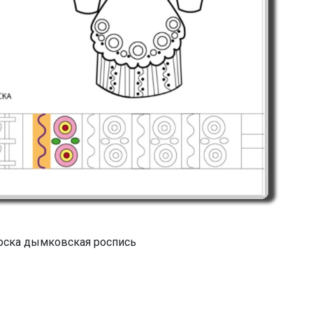
ска дымковская роспись