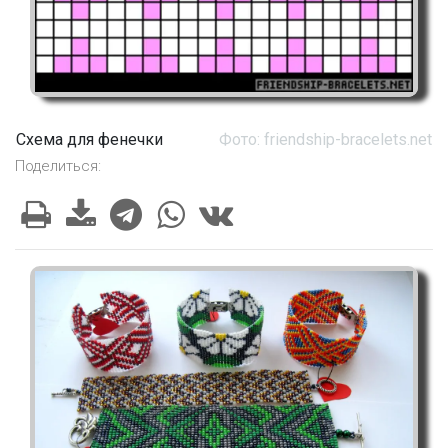
Схема для фенечки
Фото: friendship-bracelets.net
Поделиться: