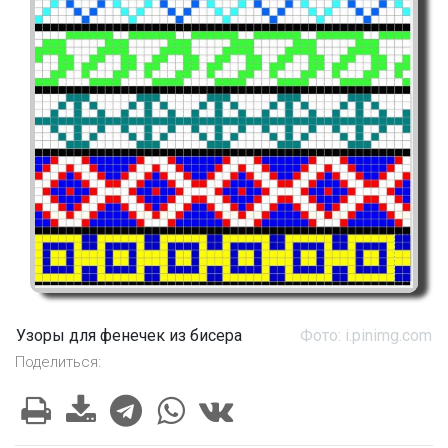
Узоры для фенечек из бисера
Фото: i.pinimg.com
Поделиться: