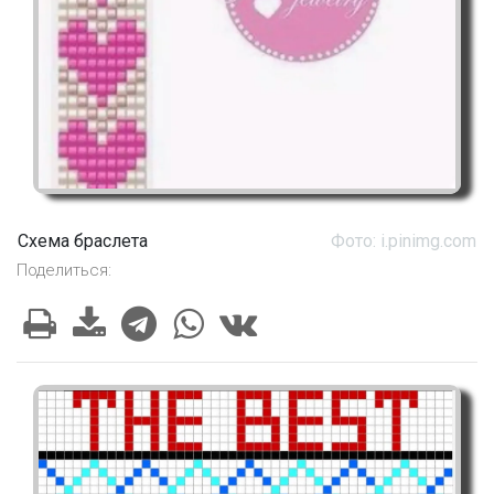
Схема браслета
Фото: i.pinimg.com
Поделиться: