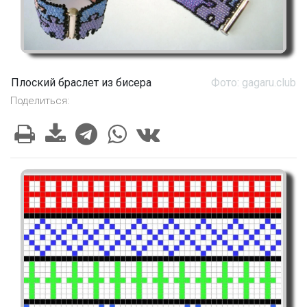
Плоский браслет из бисера
Фото: gagaru.club
Поделиться: