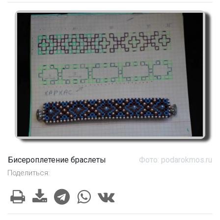
Бисероплетение браслеты
Фото: podarokmos.ru
Поделиться: