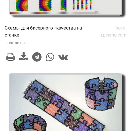
Схемы для бисерного ткачества на
Фото:
станке
i.pinimg.com
Поделиться: