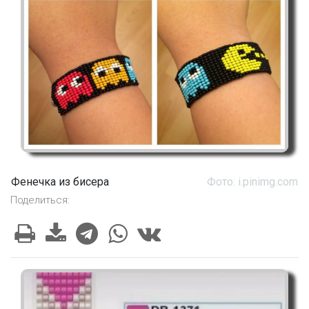
Фенечка из бисера
Фото: i.pinimg.com
Поделиться: