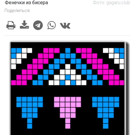
Фенечки из бисера
Фото: gagaru.club
Поделиться: