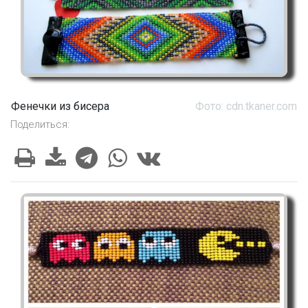
Фенечки из бисера
Фото: cdn.tkaner.com
Поделиться: