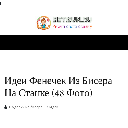
r
Идеи Фенечек Из Бисера
На Станке (48 Фото)
>
Поделки из бисера
Идеи