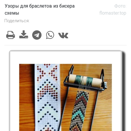
Узоры для браслетов из бисера
Фото:
схемы
flomaster.top
Поделиться: