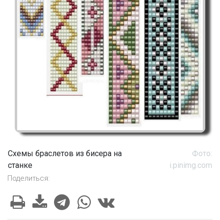
Схемы браслетов из бисера на
Фото:
станке
i.pinimg.com
Поделиться: