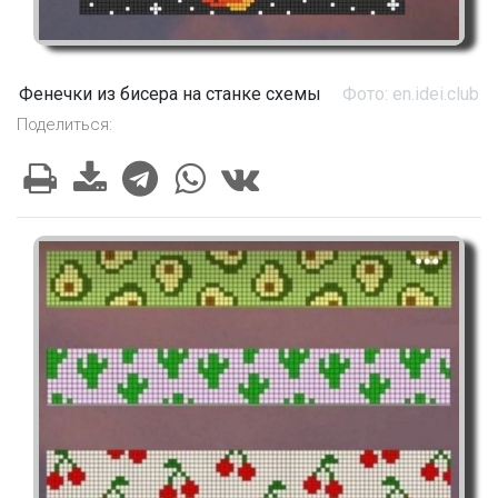
Фенечки из бисера на станке схемы
Фото: en.idei.club
Поделиться: