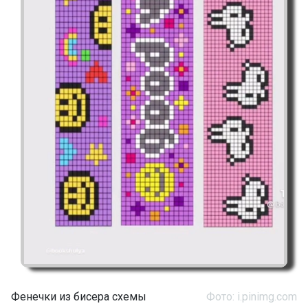
Фенечки из бисера схемы
Фото: i.pinimg.com