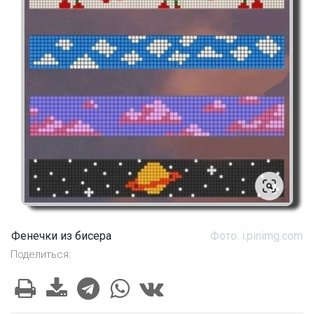
Фенечки из бисера
Фото: i.pinimg.com
Поделиться: