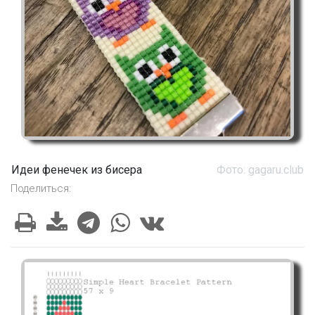
Идеи фенечек из бисера
Фото: gagaru.club
Поделиться: