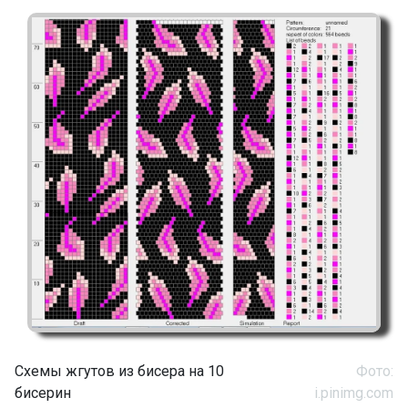
Схемы жгутов из бисера на 10
Фото:
бисерин
i.pinimg.com