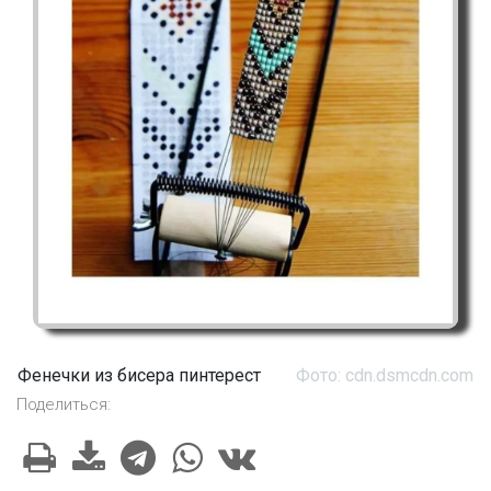
Фенечки из бисера пинтерест
Фото: cdn.dsmcdn.com
Поделиться: