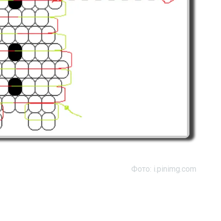
Фото: i.pinimg.com