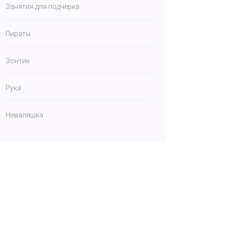
Занятия для подчерка
Пираты
Зонтик
Рука
Неваляшка