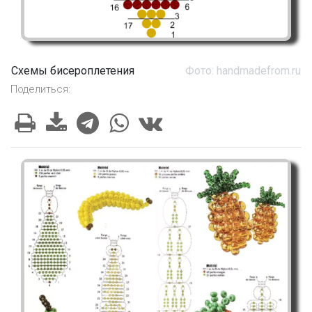
Схемы бисероплетения
Фото: handmadefrom.ru
Поделиться: