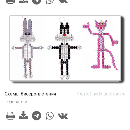
Схемы бисероплетения
Фото: handmadefrom.ru
Поделиться: