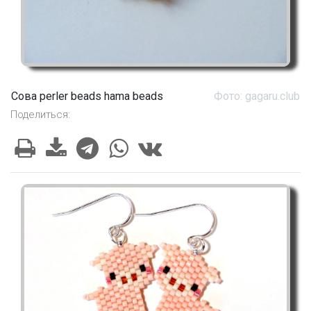
Сова perler beads hama beads
Фото: gagaru.club
Поделиться: