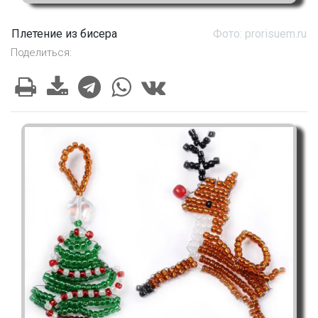
Плетение из бисера
Фото: prorisuem.ru
Поделиться: