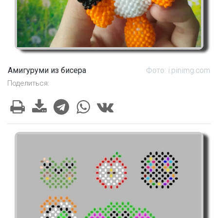
Амигуруми из бисера
Фото: i.pinimg.com
Поделиться: