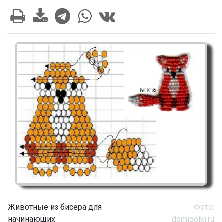
Животные из бисера для
Фото:
начинающих
domigolki.ru