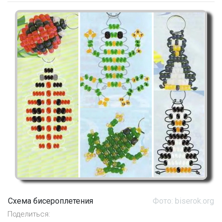
Схема бисероплетения
Фото: biserok.org
Поделиться: