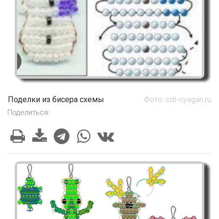
Поделки из бисера схемы
Фото: cdt-nyagan.ru
Поделиться: