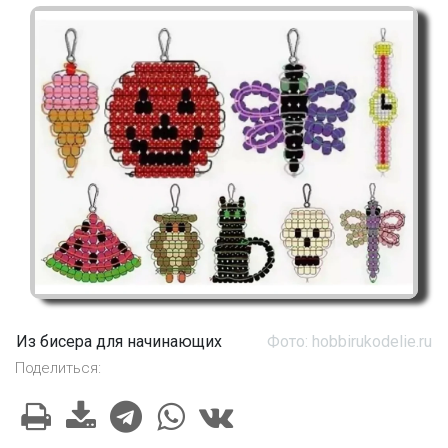
Из бисера для начинающих
Фото: hobbirukodelie.ru
Поделиться: