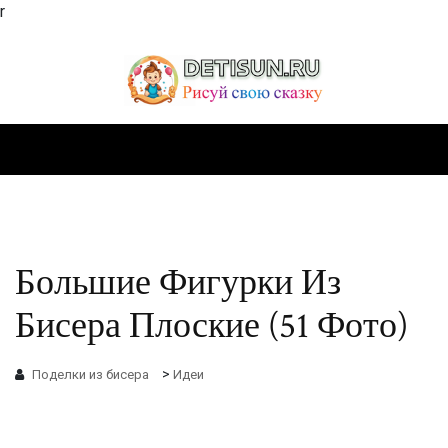
r
Большие Фигурки Из
Бисера Плоские (51 Фото)
>
Поделки из бисера
Идеи