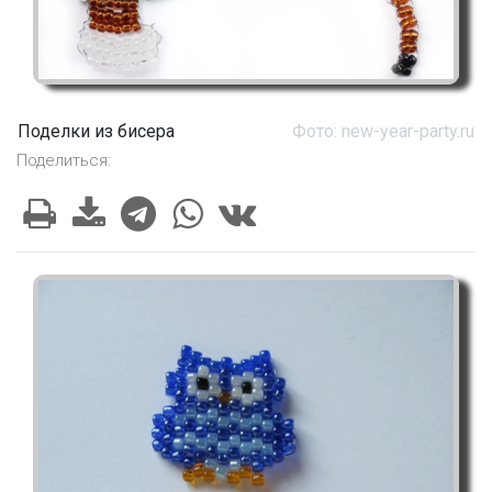
Поделки из бисера
Фото: new-year-party.ru
Поделиться: