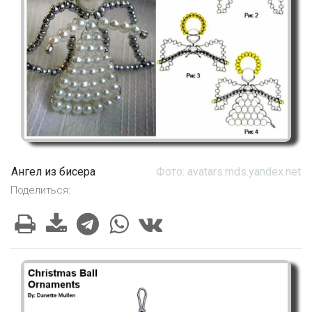
Ангел из бисера
Фото: avatars.mds.yandex.net
Поделиться: