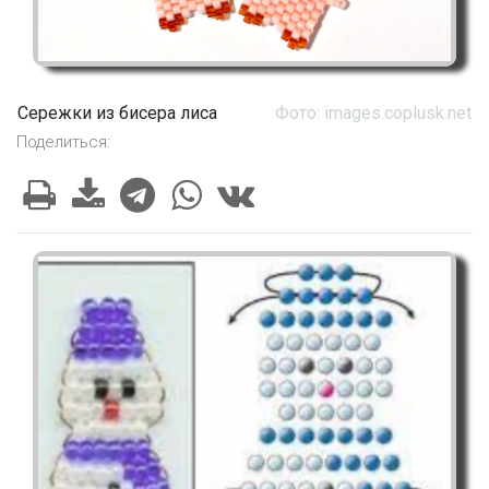
Сережки из бисера лиса
Фото: images.coplusk.net
Поделиться: