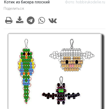
Котик из бисера плоский
Фото: hobbirukodelie.ru
Поделиться: