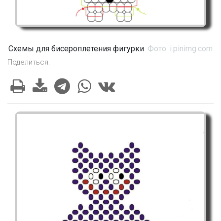
Схемы для бисероплетения фигурки
Фото: i.pinimg.com
Поделиться: