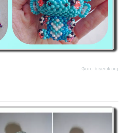
Фото: biserok.org