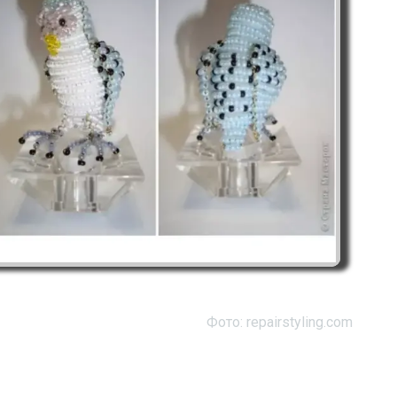
Фото: repairstyling.com