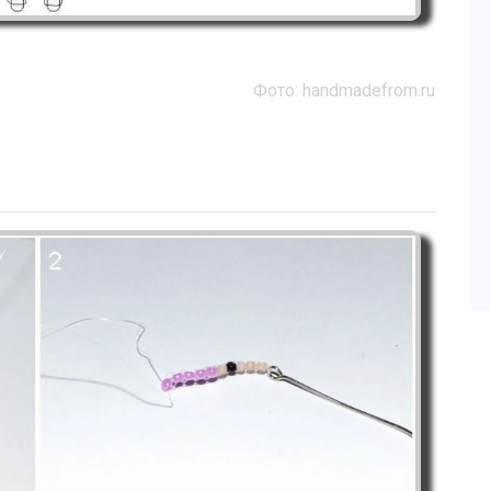
Фото: handmadefrom.ru