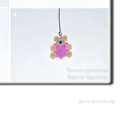
Фото: biserok.org