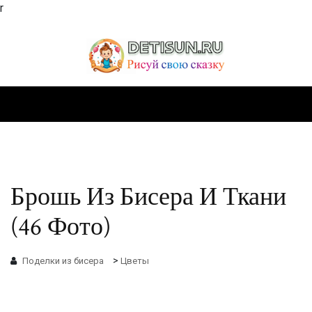
r
Брошь Из Бисера И Ткани
(46 Фото)
>
Поделки из бисера
Цветы