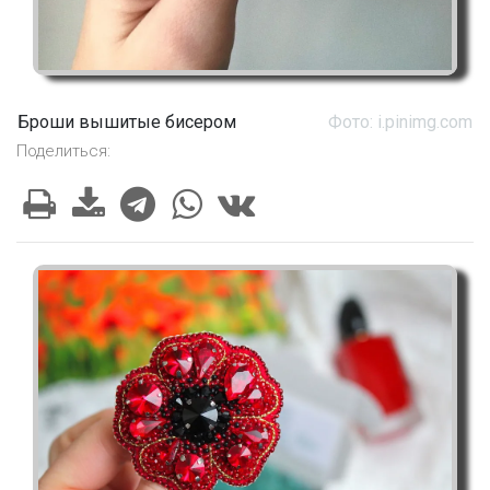
Броши вышитые бисером
Фото: i.pinimg.com
Поделиться: