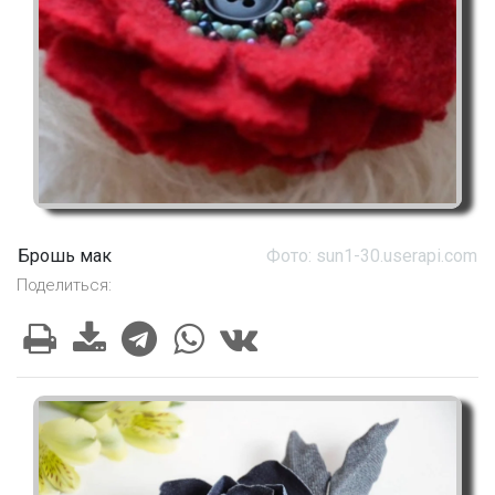
Брошь мак
Фото: sun1-30.userapi.com
Поделиться: