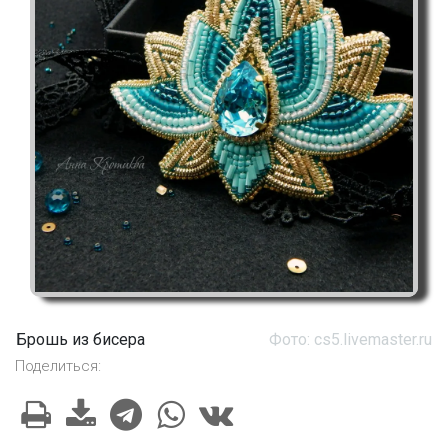
Брошь из бисера
Фото: cs5.livemaster.ru
Поделиться: