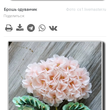
Брошь одуванчик
Фото: cs1.livemaster.ru
Поделиться: