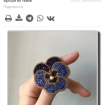
Броши из ткани
Фото: sendwear.ru
Поделиться: