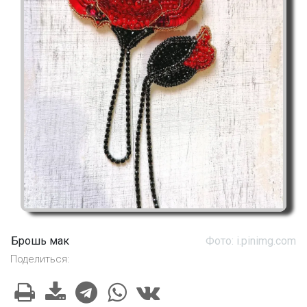
Брошь мак
Фото: i.pinimg.com
Поделиться: