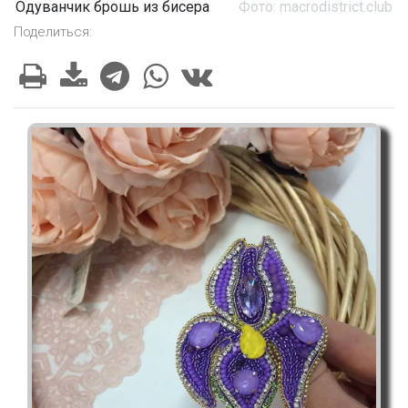
Одуванчик брошь из бисера
Фото: macrodistrict.club
Поделиться: