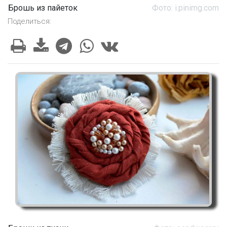
Брошь из пайеток
Фото: i.pinimg.com
Поделиться: