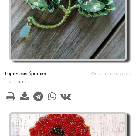
Гортензия брошка
Фото: i.pinimg.com
Поделиться: