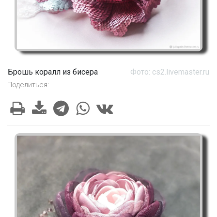
Брошь коралл из бисера
Фото: cs2.livemaster.ru
Поделиться: