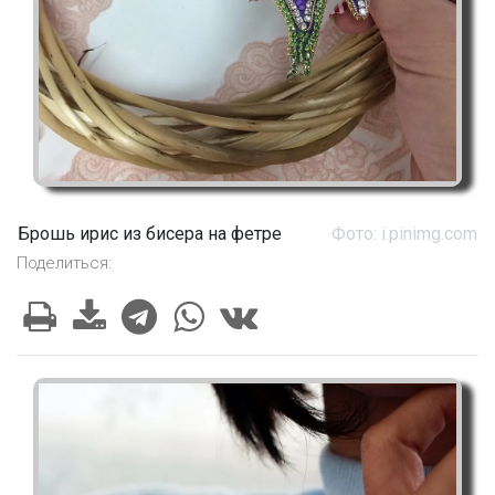
Брошь ирис из бисера на фетре
Фото: i.pinimg.com
Поделиться: