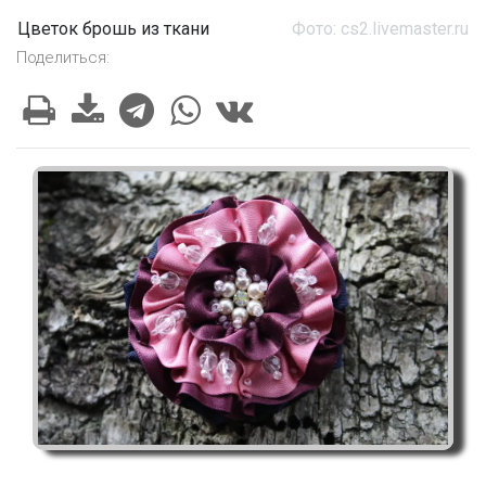
Цветок брошь из ткани
Фото: cs2.livemaster.ru
Поделиться: