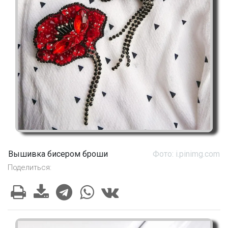
Вышивка бисером броши
Фото: i.pinimg.com
Поделиться: