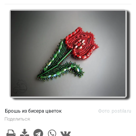
Брошь из бисера цветок
Фото: postila.ru
Поделиться: