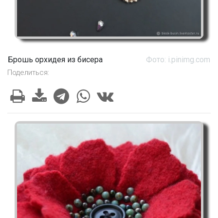
Брошь орхидея из бисера
Фото: i.pinimg.com
Поделиться: