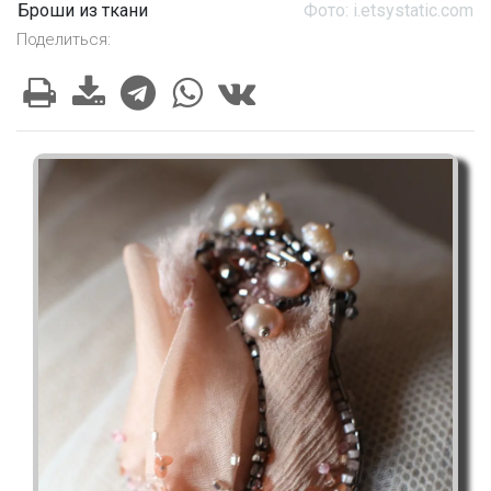
Броши из ткани
Фото: i.etsystatic.com
Поделиться: