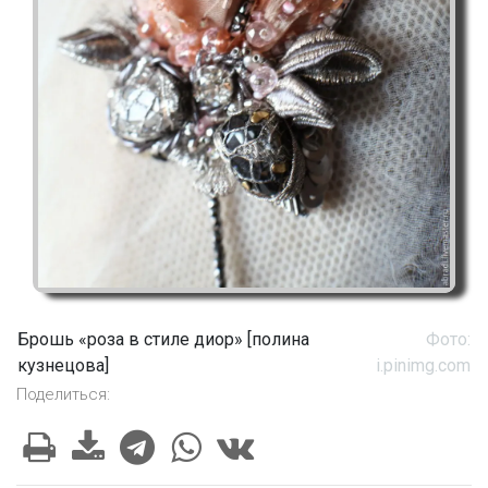
Брошь «роза в стиле диор» [полина
Фото:
кузнецова]
i.pinimg.com
Поделиться: