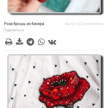
Роза брошь из бисера
Фото: cs2.livemaster.ru
Поделиться: