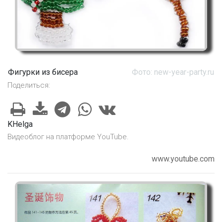
Фигурки из бисера
Фото: new-year-party.ru
Поделиться:
KHelga
Видеоблог на платформе YouTube.
www.youtube.com