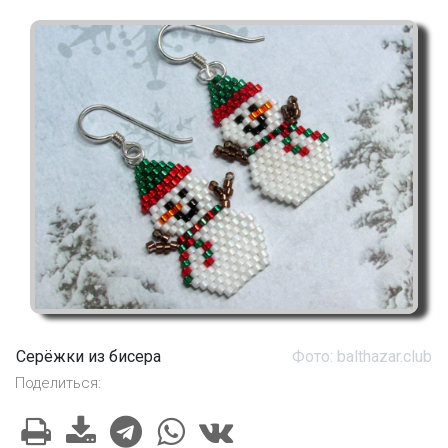
Серёжки из бисера
Фото: balthazar.club
Поделиться: