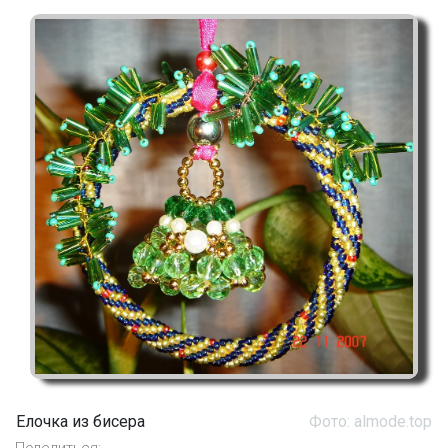
Елочка из бисера
Фото: almode.top