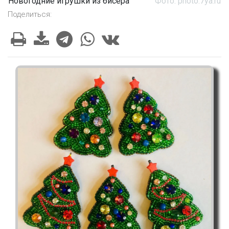
Новогодние игрушки из бисера
Фото: photo.7ya.ru
Поделиться: