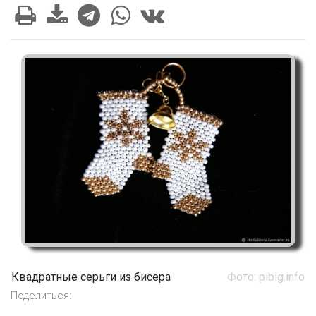
Квадратные серьги из бисера
Фото: pibig.info
Поделиться: