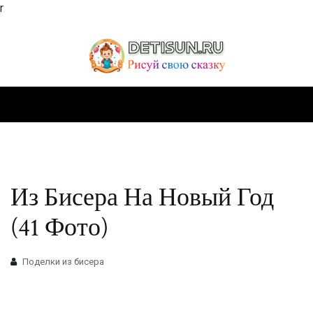
r
Из Бисера На Новый Год
(41 Фото)
Поделки из бисера