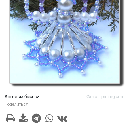
Ангел из бисера
Фото: i.pinimg.com
Поделиться: