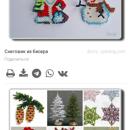
Снеговик из бисера
Фото: i.pinimg.com
Поделиться: