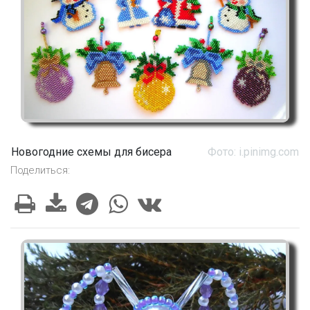
Новогодние схемы для бисера
Фото: i.pinimg.com
Поделиться: