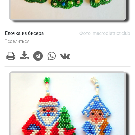
Елочка из бисера
Фото: macrodistrict.club
Поделиться: