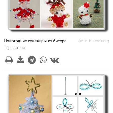
Новогодние сувениры из бисера
Фото: biserok.org
Поделиться: