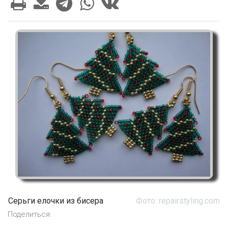
Серьги елочки из бисера
Фото: repairstyling.com
Поделиться: