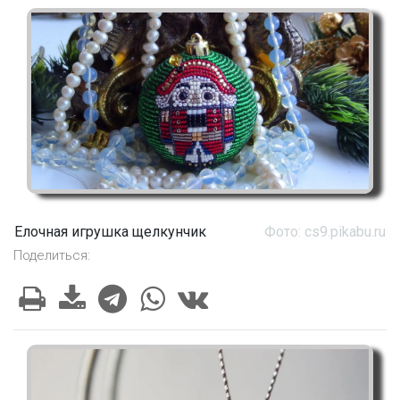
Елочная игрушка щелкунчик
Фото: cs9.pikabu.ru
Поделиться: