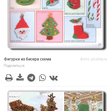
Фигурки из бисера схема
Фото: postila.ru
Поделиться: