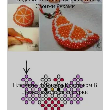
Своими Руками
Плетение Из Бисера Крестиком В
Несколько Рядов Фигурки