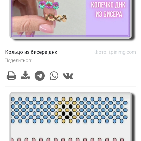
Кольцо из бисера днк
Фото: i.pinimg.com
Поделиться: