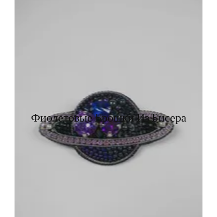
Фиолетовые Брошки Из Бисера