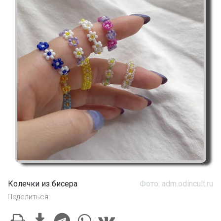
Колечки из бисера
Фото: adm.odincult.ru
Поделиться: