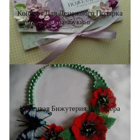
Конверт Для Денежного Подарка
Скрапбукинг
Красивая Бижутерия Из Бисера