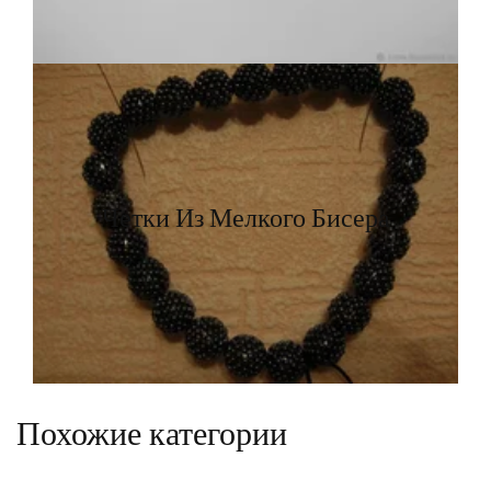
Четки Из Мелкого Бисера
Похожие категории