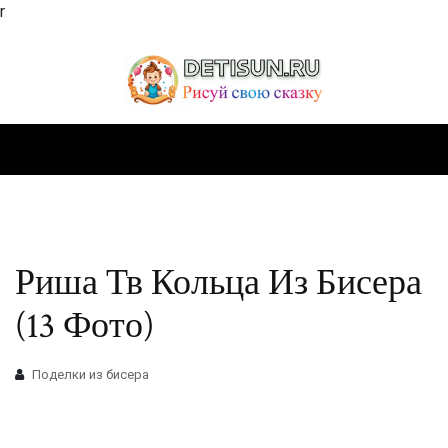
r
Риша Тв Кольца Из Бисера
(13 Фото)
Поделки из бисера