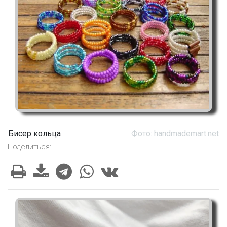
Бисер кольца
Фото: handmademart.net
Поделиться: