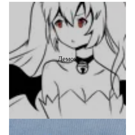
Демон