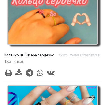
Колечко из бисера сердечко
Фото: avatars.dzeninfra.ru
Поделиться: