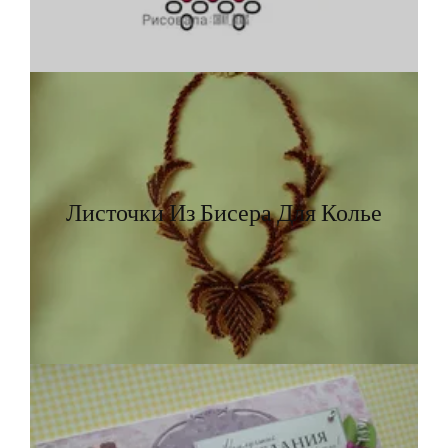
Листочки Из Бисера Для Колье