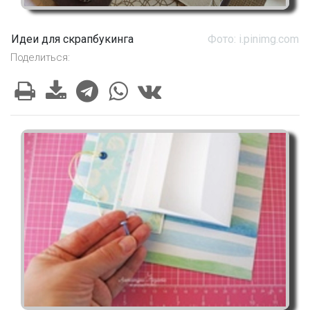
Идеи для скрапбукинга
Фото: i.pinimg.com
Поделиться: