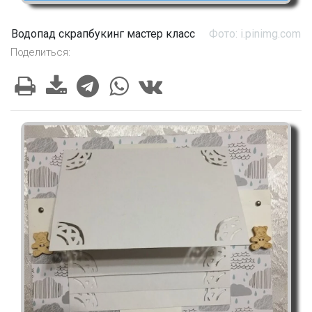
Водопад скрапбукинг мастер класс
Фото: i.pinimg.com
Поделиться: