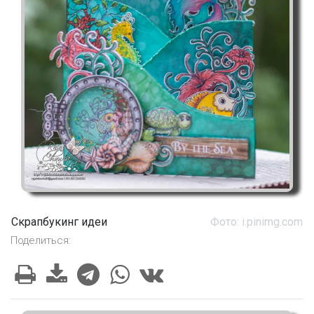
Скрапбукинг идеи
Фото: i.pinimg.com
Поделиться: