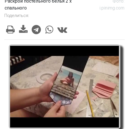
Раскрой постельного белья 2 х
Фото:
спального
i.pinimg.com
Поделиться: