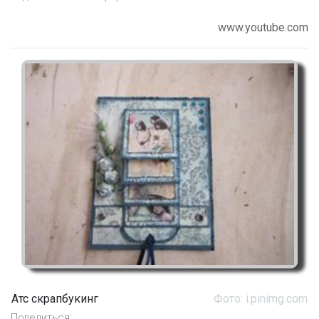
www.youtube.com
Атс скрапбукинг
Фото: i.pinimg.com
Поделиться: