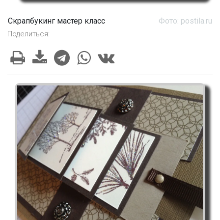
Скрапбукинг мастер класс
Фото: postila.ru
Поделиться: