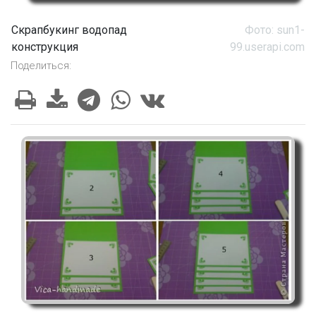
Скрапбукинг водопад
Фото: sun1-
конструкция
99.userapi.com
Поделиться: