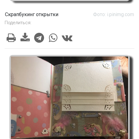
Скрапбукинг открытки
Фото: i.pinimg.com
Поделиться: