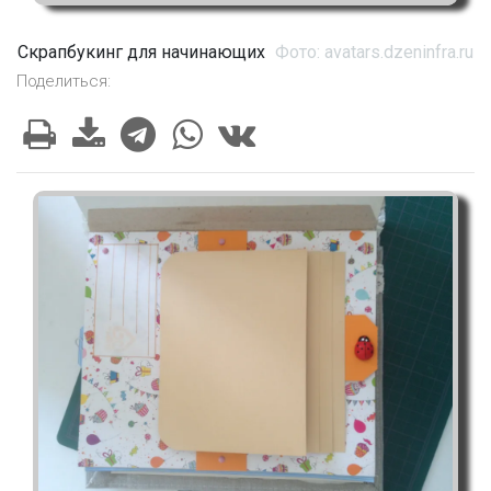
Скрапбукинг для начинающих
Фото: avatars.dzeninfra.ru
Поделиться: