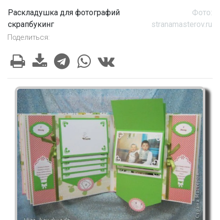
Раскладушка для фотографий
Фото:
скрапбукинг
stranamasterov.ru
Поделиться: