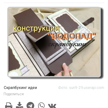
Скрапбукинг идеи
Фото: sun9-29.userapi.com
Поделиться: