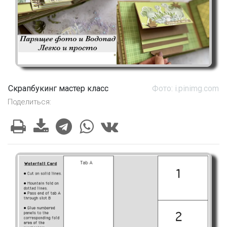
Скрапбукинг мастер класс
Фото: i.pinimg.com
Поделиться: