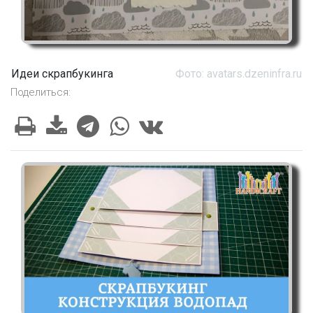
Идеи скрапбукинга
Фото: avatars.dzeninfra.ru
Поделиться: