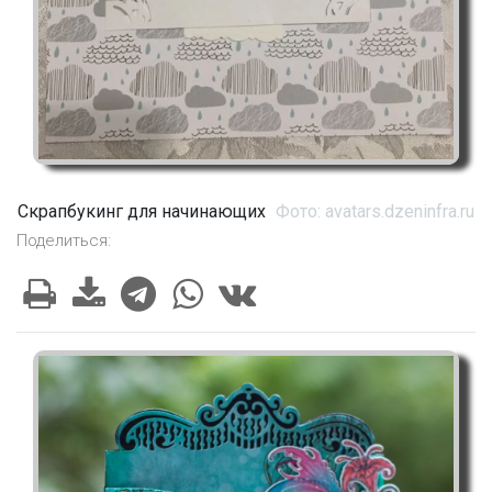
Скрапбукинг для начинающих
Фото: avatars.dzeninfra.ru
Поделиться: