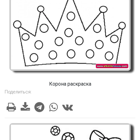
Корона раскраска
Поделиться: