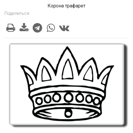
Корона трафарет
Поделиться: