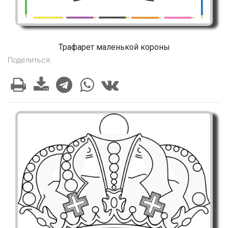
Трафарет маленькой короны
Поделиться: