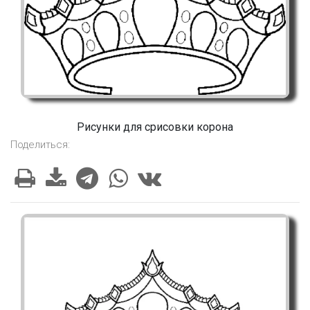
Рисунки для срисовки корона
Поделиться: