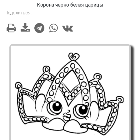
Корона черно белая царицы
Поделиться: