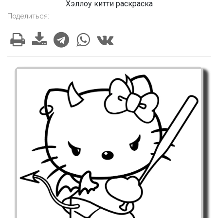
Хэллоу китти раскраска
Поделиться: