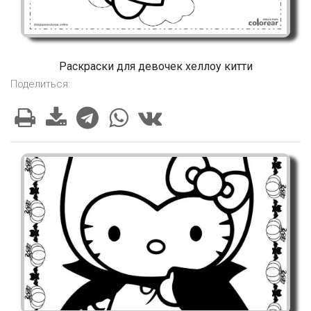
Раскраски для девочек хеллоу китти
Поделиться: