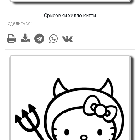
Срисовки хелло китти
Поделиться: