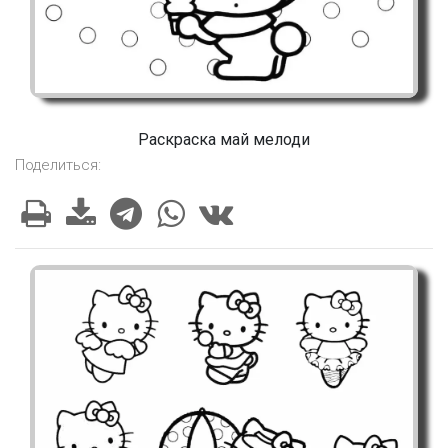
Раскраска май мелоди
Поделиться: