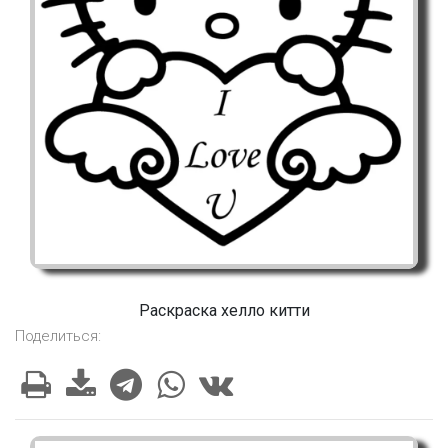
Раскраска хелло китти
Поделиться: