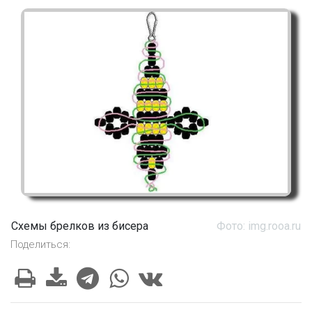
Схемы брелков из бисера
Фото: img.rooa.ru
Поделиться: