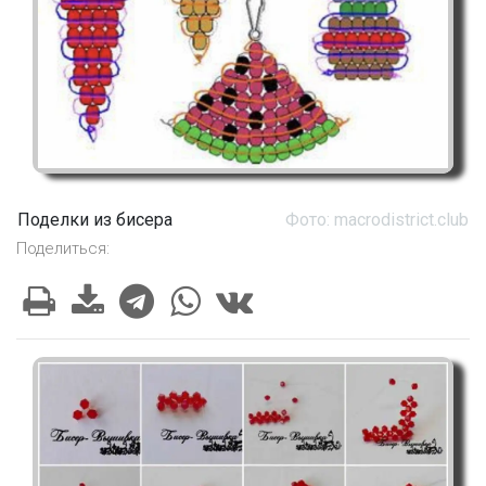
Поделки из бисера
Фото: macrodistrict.club
Поделиться: