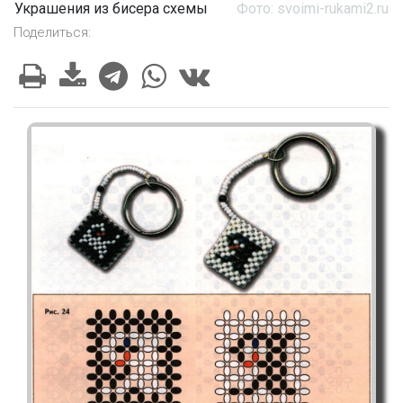
Украшения из бисера схемы
Фото: svoimi-rukami2.ru
Поделиться: