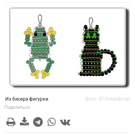
Из бисера фигурки
Фото: i01.fotocdn.net
Поделиться: