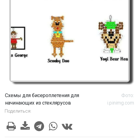
Схемы для бисероплетения для
Фото:
начинающих из стеклярусов
i.pinimg.com
Поделиться: