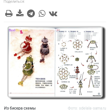
Поделиться:
Из бисера схемы
Фото: sdelala-sama.ru