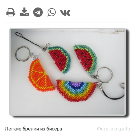
Лёгкие брелки из бисера
Фото: pibig.info