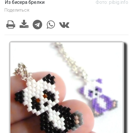
Из бисера брелки
Фото: pibig.info
Поделиться: