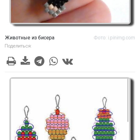
Животные из бисера
Фото: i.pinimg.com
Поделиться: