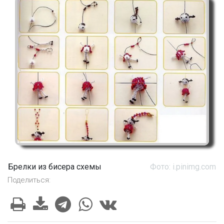
Брелки из бисера схемы
Фото: i.pinimg.com
Поделиться: