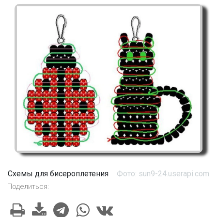
Схемы для бисероплетения
Фото: sun9-24.userapi.com
Поделиться: