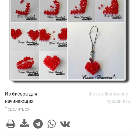
Из бисера для
Фото: ultramodnoe-
начинающих
vyazanie.ru
Поделиться: