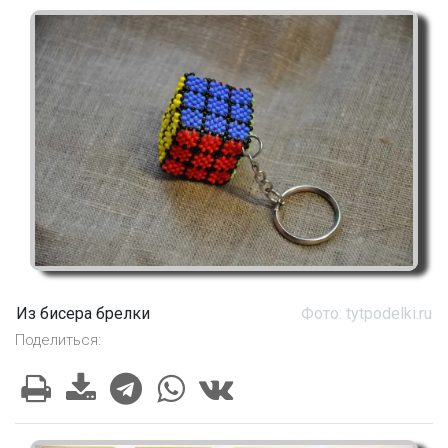
Из бисера брелки
Фото: tytpodelki.ru
Поделиться: