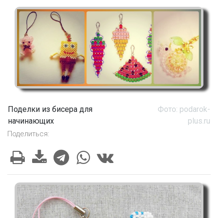
Поделки из бисера для
Фото: podarok-
начинающих
plus.ru
Поделиться: