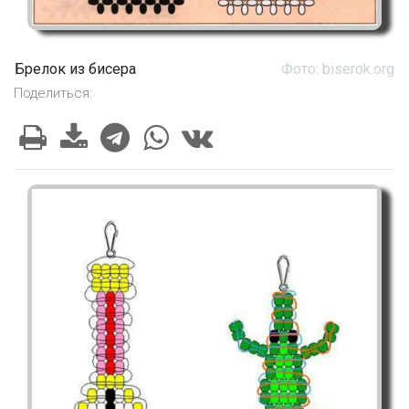
Брелок из бисера
Фото: biserok.org
Поделиться: