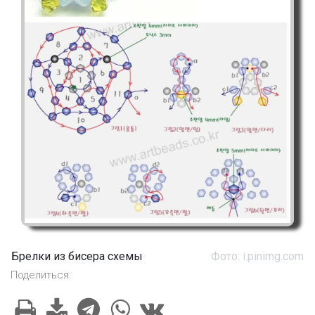
Брелки из бисера схемы
Фото: i.pinimg.com
Поделиться: