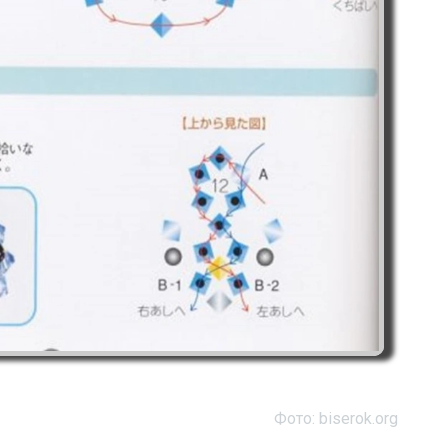
Фото: biserok.org