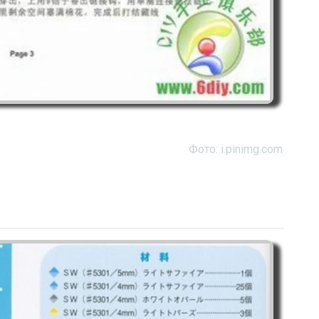
Фото: i.pinimg.com