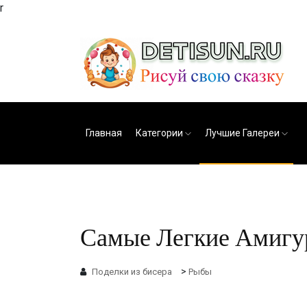
r
Главная
Категории
Лучшие Галереи
Самые Легкие Амигур
>
Поделки из бисера
Рыбы