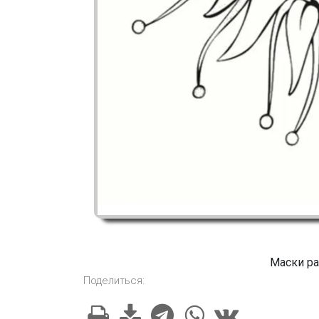
Маски ра
Поделиться: