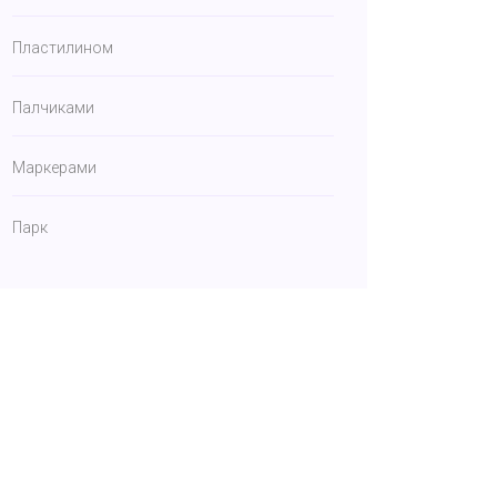
Пластилином
Палчиками
Маркерами
Парк