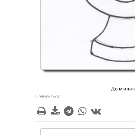
Дымковск
Поделиться: