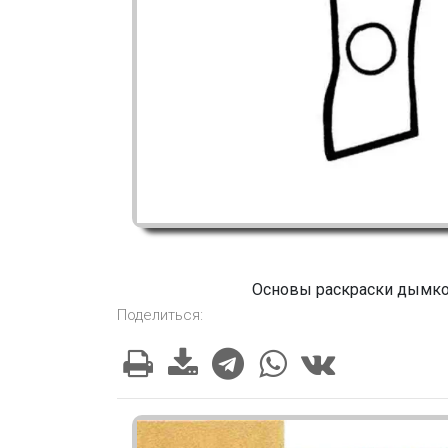
Основы раскраски дымко
Поделиться: