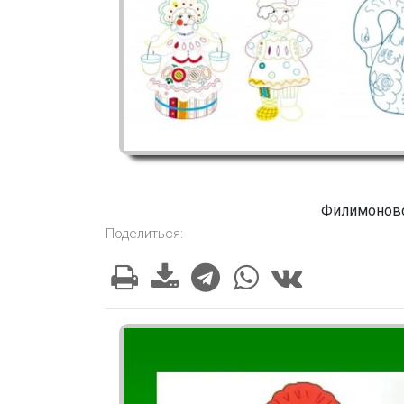
Филимоновс
Поделиться: