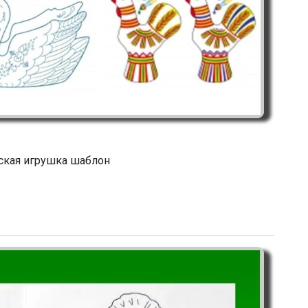
кая игрушка шаблон