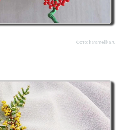
Фото: karamellka.ru