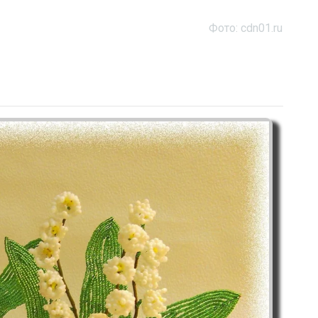
Фото: cdn01.ru