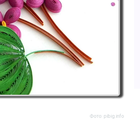
Фото: pibig.info