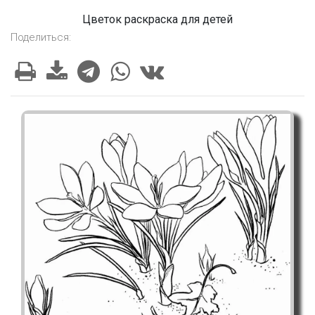
Цветок раскраска для детей
Поделиться: