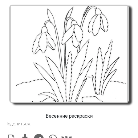
Весенние раскраски
Поделиться: