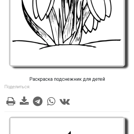
Раскраска подснежник для детей
Поделиться: