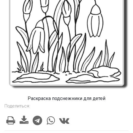
Раскраска подснежники для детей
Поделиться: