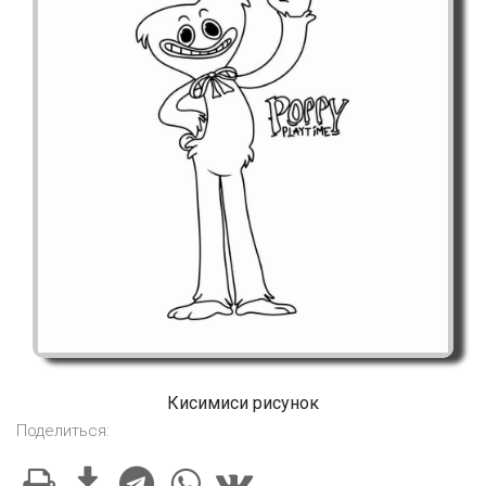
Кисимиси рисунок
Поделиться: