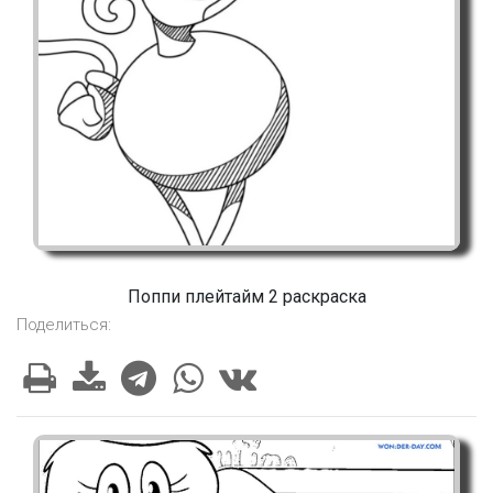
Поппи плейтайм 2 раскраска
Поделиться: