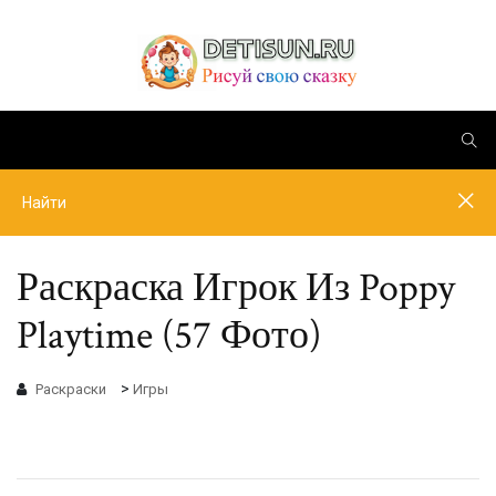
Раскраска Игрок Из Poppy
Playtime (57 Фото)
>
Раскраски
Игры