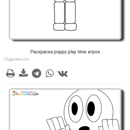
Раскраска poppy play time игрок
Поделиться: