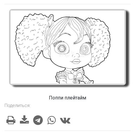
Поппи плейтайм
Поделиться: