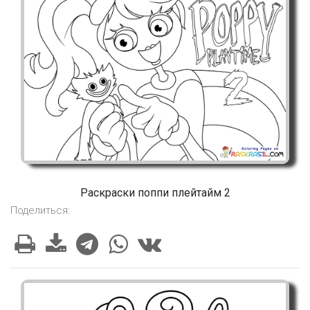
Раскраски поппи плейтайм 2
Поделиться: