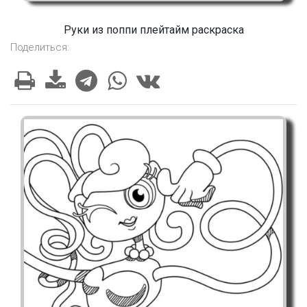
Руки из поппи плейтайм раскраска
Поделиться: