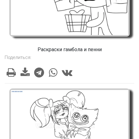
Раскраски гамбола и пенни
Поделиться: