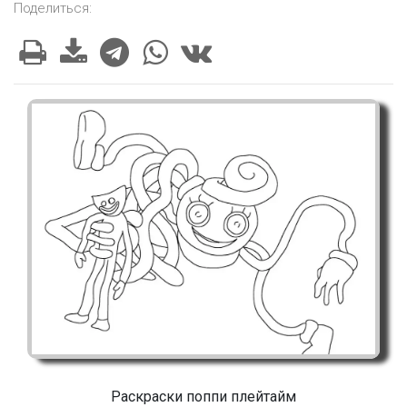
Поделиться:
Раскраски поппи плейтайм