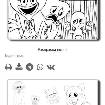
Раскраска поппи
Поделиться: