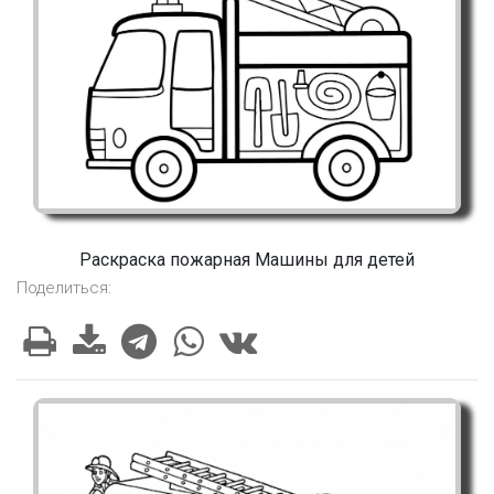
Раскраска пожарная Машины для детей
Поделиться: