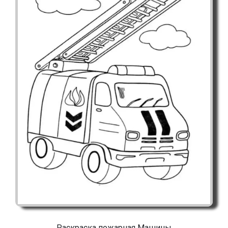
Раскраска пожарная Машины