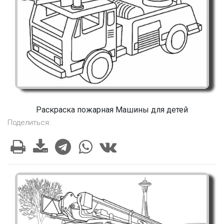
Раскраска пожарная Машины для детей
Поделиться: