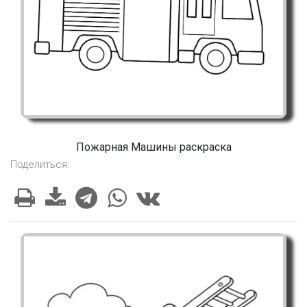
Пожарная Машины раскраска
Поделиться: