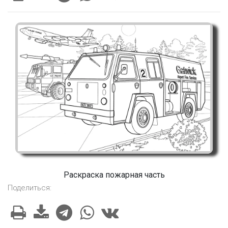
Раскраска пожарная часть
Поделиться: