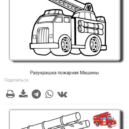
Разукрашка пожарная Машины
Поделиться: