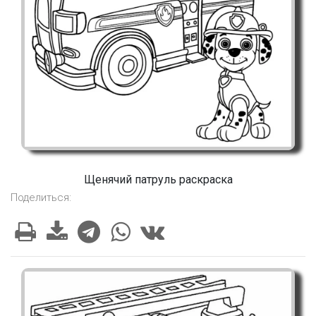
Щенячий патруль раскраска
Поделиться: