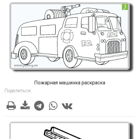
Пожарная машинка раскраска
Поделиться: