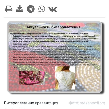
Бисероплетение презентация
Фото: prezentacii.org