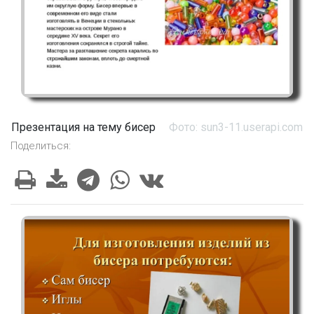
Презентация на тему бисер
Фото: sun3-11.userapi.com
Поделиться: