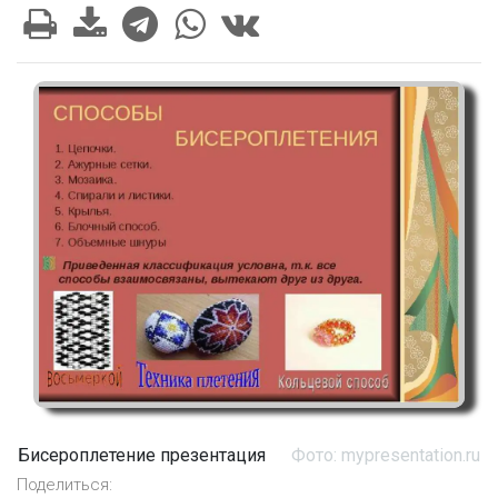
Бисероплетение презентация
Фото: mypresentation.ru
Поделиться: