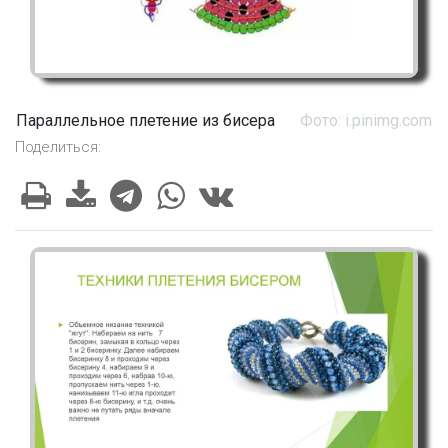
Параллельное плетение из бисера
Фото: i.pinimg.com
Поделиться: