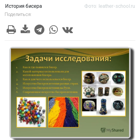
История бисера
Фото: leather-school.ru
Поделиться: