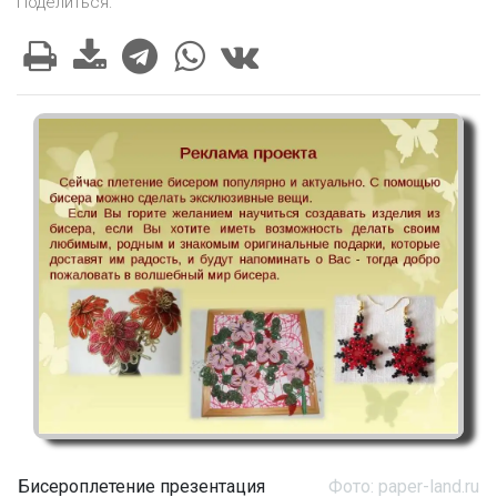
Поделиться:
Бисероплетение презентация
Фото: paper-land.ru