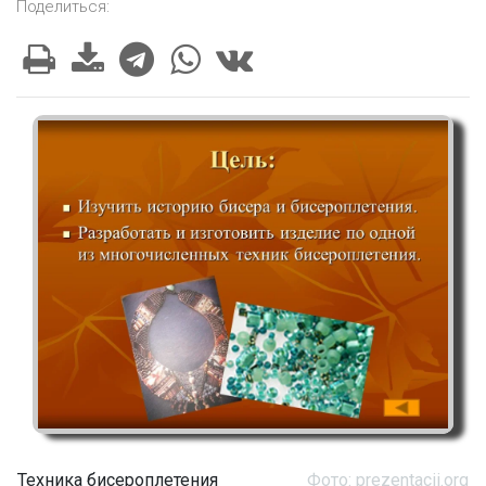
Поделиться:
Техника бисероплетения
Фото: prezentacii.org