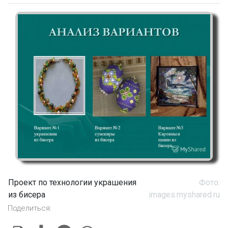
Проект по технологии украшения
Фото:
из бисера
images.myshared.ru
Поделиться: