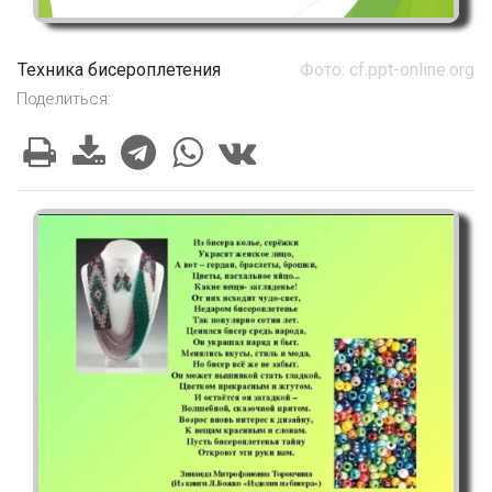
Техника бисероплетения
Фото: cf.ppt-online.org
Поделиться: