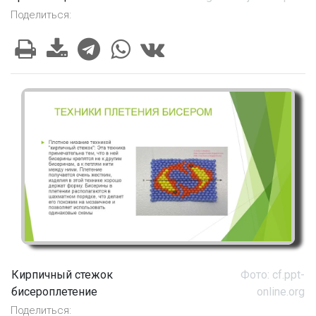
Поделиться:
Кирпичный стежок
Фото: cf.ppt-
бисероплетение
online.org
Поделиться: