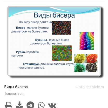
Виды бисера
Фото: theslide.ru
Поделиться: