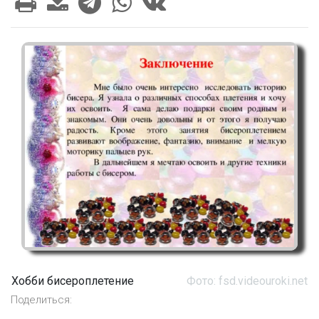
Хобби бисероплетение
Фото: fsd.videouroki.net
Поделиться: