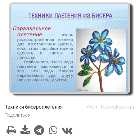
Техники бисероплетения
Фото: fsd.multiurok.ru
Поделиться: