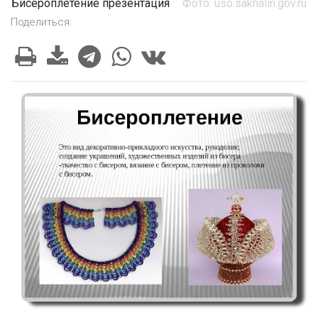
Бисероплетение презентация
Фото: uso.sakhalin.gov.ru
Поделиться: