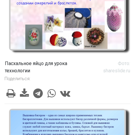
Пасхальное яйцо для урока
Фото:
технологии
shareslide.ru
Поделиться: