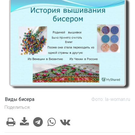
Виды бисера
Фото: la-woman.ru
Поделиться: