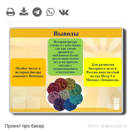
Проект про бисер
Фото: shareslide.ru