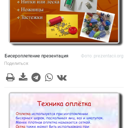
Бисероплетение презентация
Фото: prezentacii.org
Поделиться: