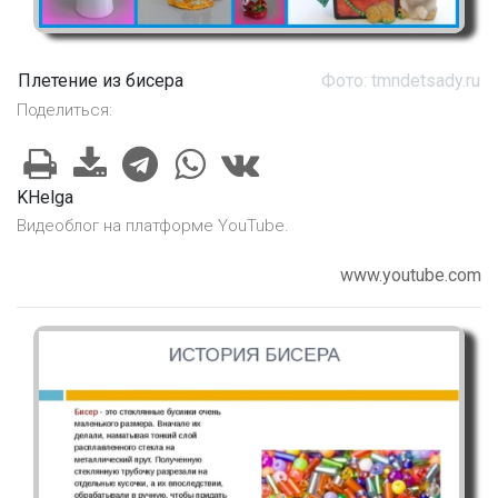
Плетение из бисера
Фото: tmndetsady.ru
Поделиться:
KHelga
Видеоблог на платформе YouTube.
www.youtube.com