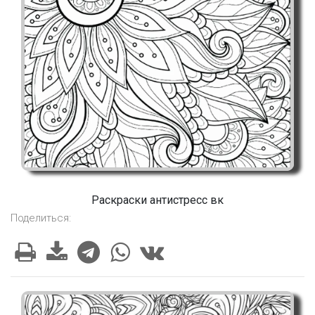
Раскраски антистресс вк
Поделиться: