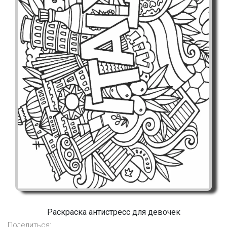
Раскраска антистресс для девочек
Поделиться: