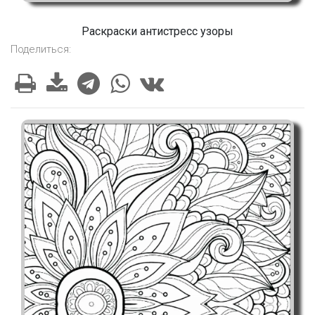
Раскраски антистресс узоры
Поделиться: