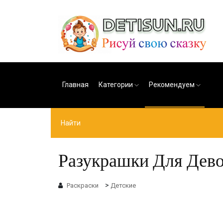
Главная
Категории
Рекомендуем
Разукрашки Для Девоч
>
Раскраски
Детские