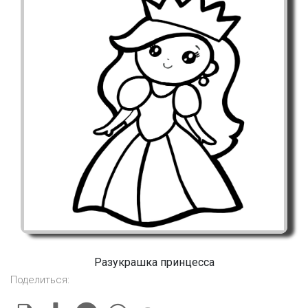
Разукрашка принцесса
Поделиться: