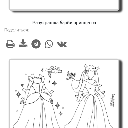
Разукрашка барби принцесса
Поделиться: