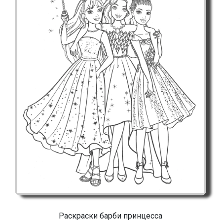
Раскраски барби принцесса