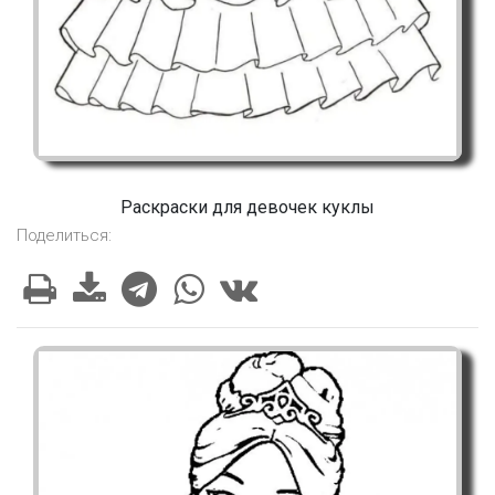
Раскраски для девочек куклы
Поделиться: