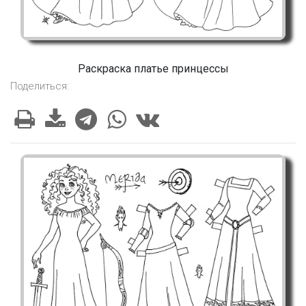
Раскраска платье принцессы
Поделиться: