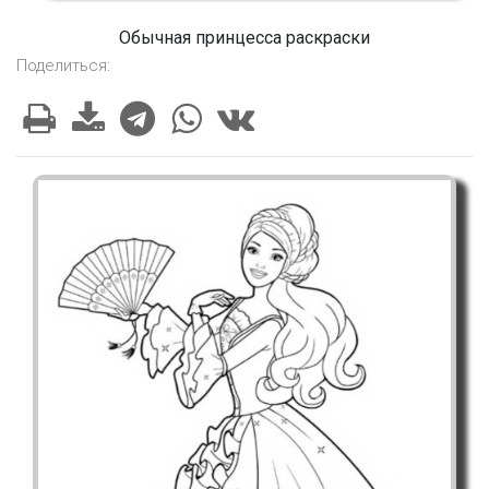
Обычная принцесса раскраски
Поделиться: