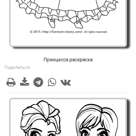
Принцесса раскраска
Поделиться: