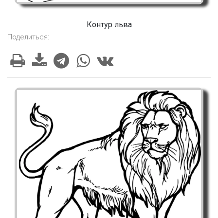
Контур льва
Поделиться: