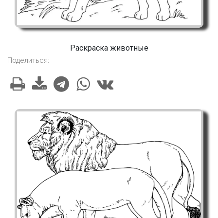
Раскраска животные
Поделиться: