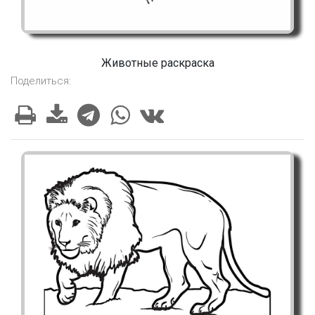
Животные раскраска
Поделиться: