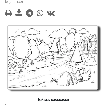
Поделиться:
Пейзаж раскраска