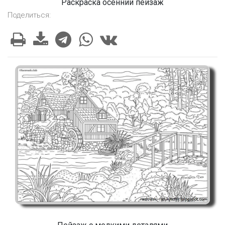
Раскраска осенний пейзаж
Поделиться: