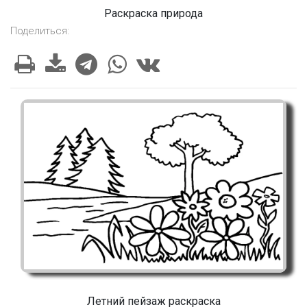
Раскраска природа
Поделиться:
Летний пейзаж раскраска