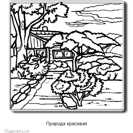
Природа красивая
Поделиться: