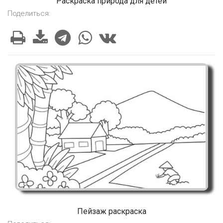
Раскраска природа для детей
Поделиться:
Пейзаж раскраска