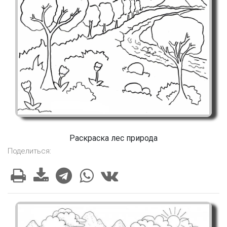
Раскраска лес природа
Поделиться: