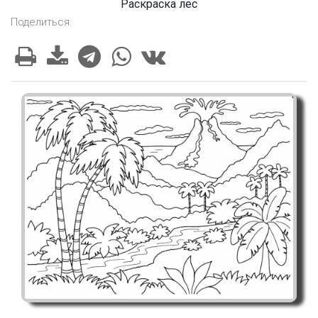
Раскраска лес
Поделиться: