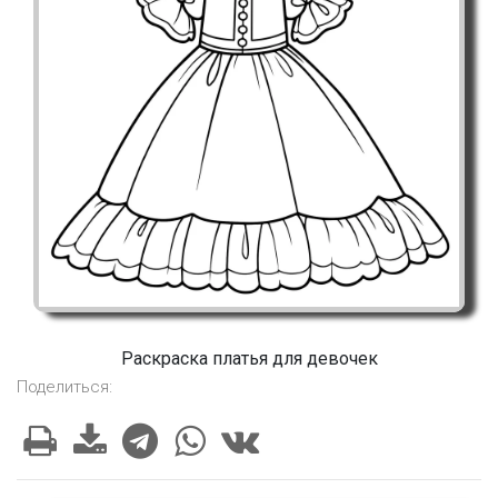
Раскраска платья для девочек
Поделиться: