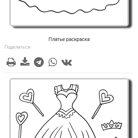
Платье раскраска
Поделиться: