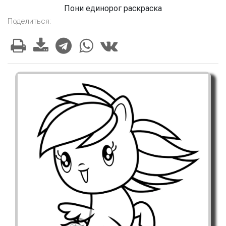
Пони единорог раскраска
Поделиться: