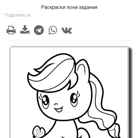
Раскраски пони задания
Поделиться: