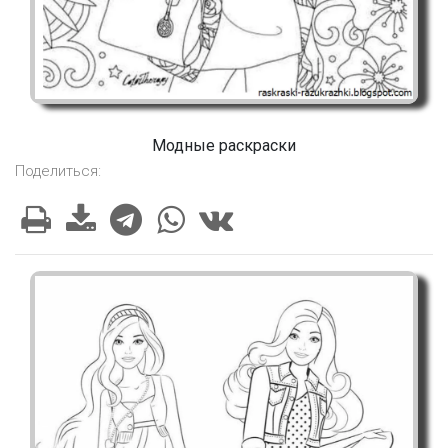
Модные раскраски
Поделиться: