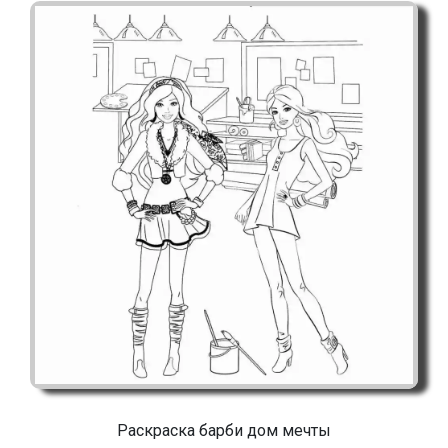
Раскраска барби дом мечты