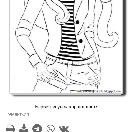
Барби рисунок карандашом
Поделиться: