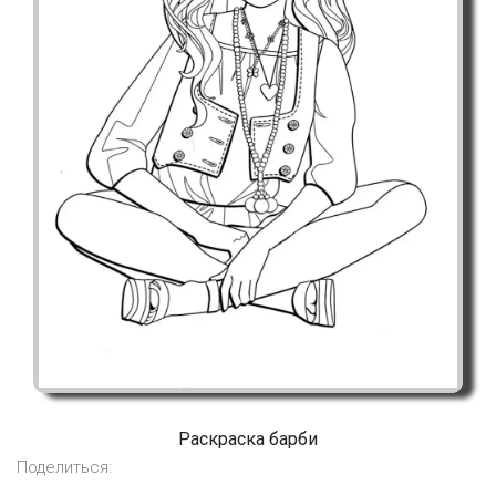
Раскраска барби
Поделиться: