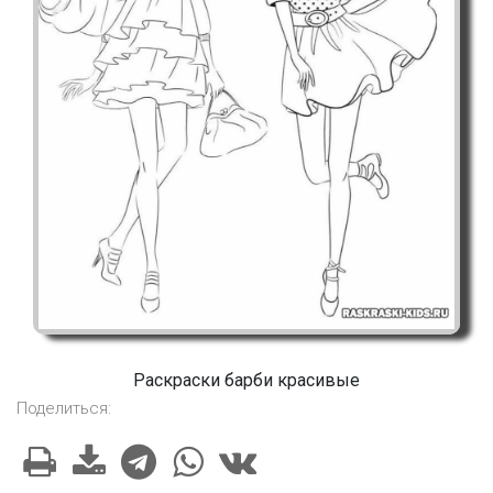
Раскраски барби красивые
Поделиться: