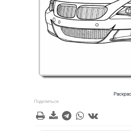
Раскра
Поделиться: