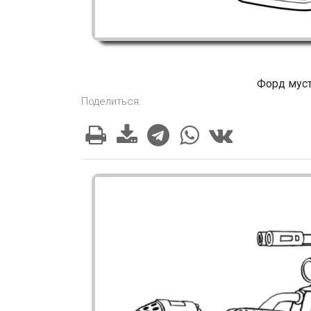
Форд муст
Поделиться: