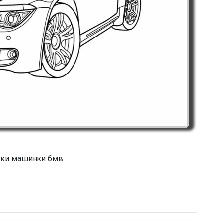
ски машинки бмв