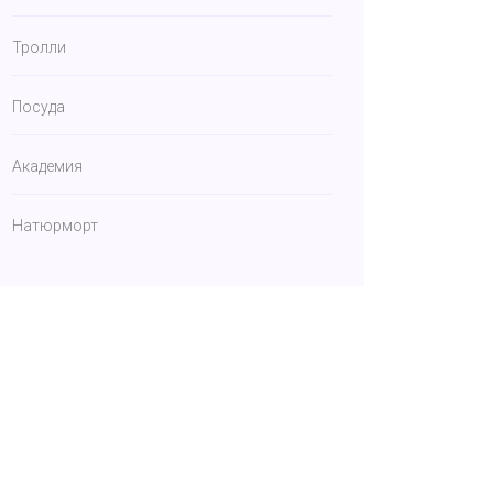
Тролли
Посуда
Академия
Натюрморт