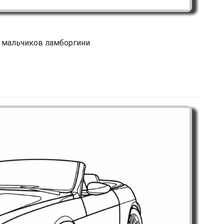
 мальчиков ламборгини