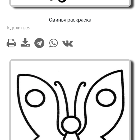
Свинья раскраска
Поделиться: