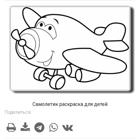
Самолетик раскраска для детей
Поделиться: