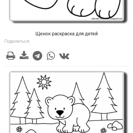
Щенок раскраска для детей
Поделиться: