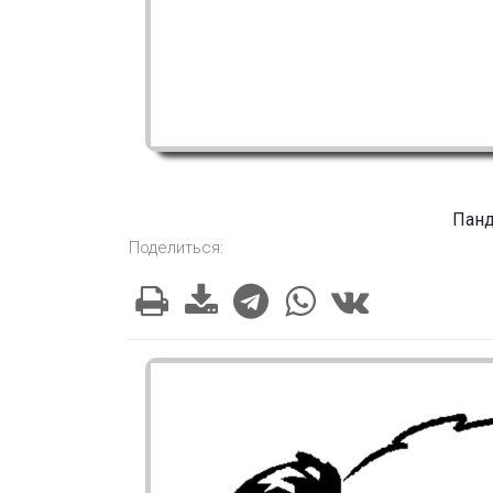
Панд
Поделиться: