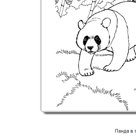
Панда в 