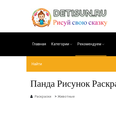
Главная
Категории
Рекомендуем
Панда Рисунок Раскра
>
Раскраски
Животные