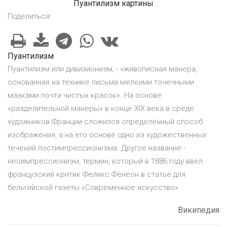
Пуантилизм картины
Поделиться:
Пуантилизм
Пуантилизм или дивизионизм, - «живописная манера,
основанная на технике письма мелкими точечными
мазками почти чистых красок». На основе
«разделительной манеры» в конце XIX века в среде
художников Франции сложился определённый способ
изображения, а на его основе одно из художественных
течений постимпрессионизма. Другое название -
неоимпрессионизм, термин, который в 1886 году ввёл
французский критик Феликс Фенеон в статье для
бельгийской газеты «Современное искусство».
Википедия