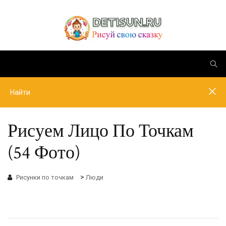
Рисуем Лицо По Точкам
(54 Фото)
>
Рисунки по точкам
Люди