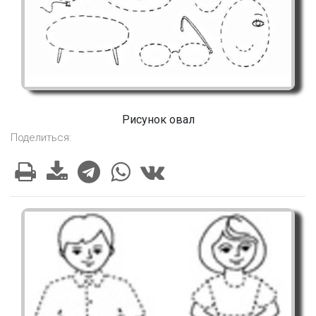
Рисунок овал
Поделиться: