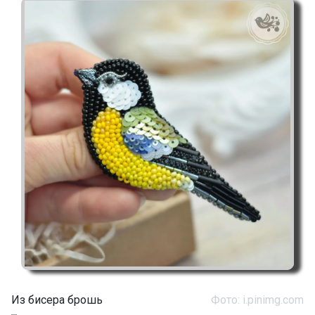
Из бисера брошь
Фото: i.pinimg.com