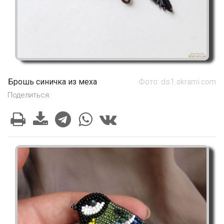
Брошь синичка из меха
Фото: ds1.skrami.com
Поделиться: