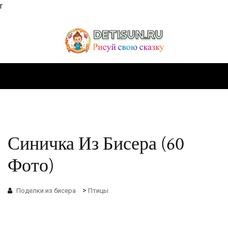
r
Синичка Из Бисера (60
Фото)
>
Поделки из бисера
Птицы