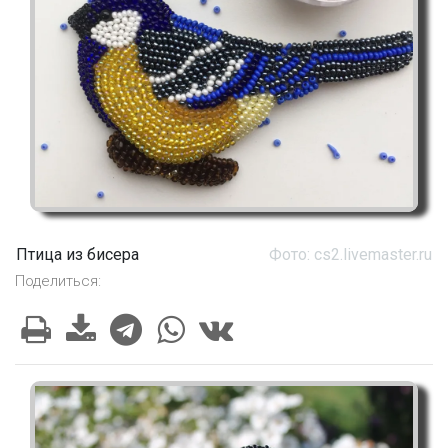
Птица из бисера
Фото: cs2.livemaster.ru
Поделиться: