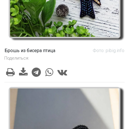
Брошь из бисера птица
Фото: pibig.info
Поделиться: