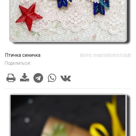
Птичка синичка
Фото: macrodistrict.club
Поделиться: