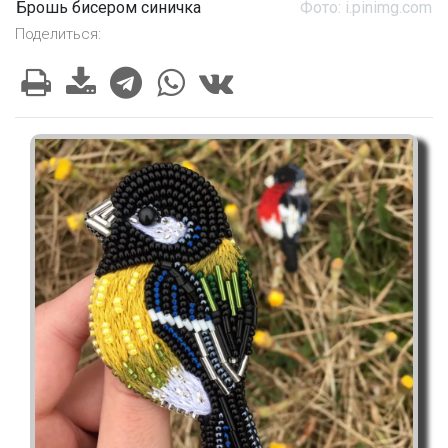
Брошь бисером синичка
Фото: i.pinimg.com
Поделиться: