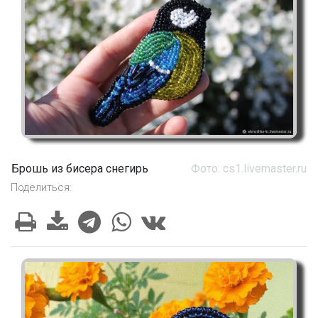
Брошь из бисера снегирь
Фото: cs1.livemaster.ru
Поделиться: