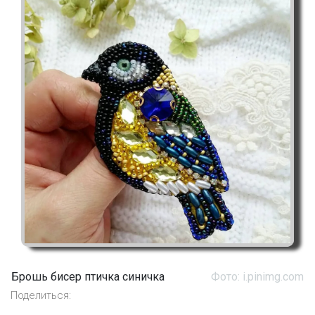
Брошь бисер птичка синичка
Фото: i.pinimg.com
Поделиться: