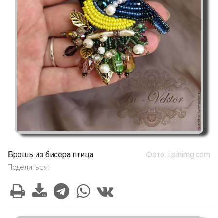
Брошь из бисера птица
Фото: i.pinimg.com
Поделиться: