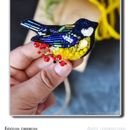
Брошь синицы
Фото: i.pinimg.com