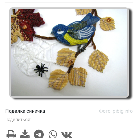
Поделка синичка
Фото: pibig.info
Поделиться: