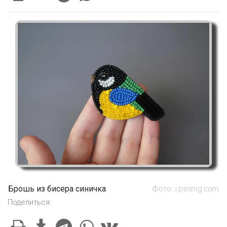
Брошь из бисера синичка
Фото: i.pinimg.com
Поделиться: