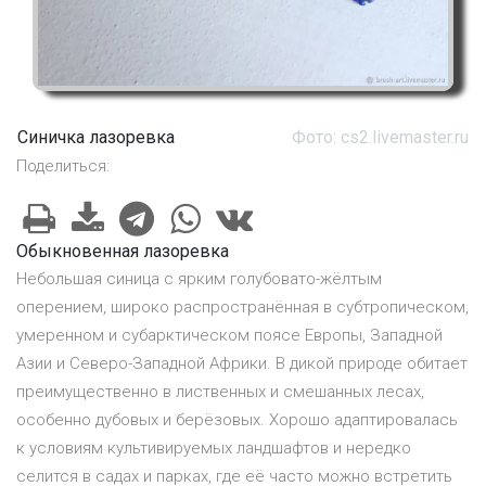
Синичка лазоревка
Фото: cs2.livemaster.ru
Поделиться:
Обыкновенная лазоревка
Небольшая синица с ярким голубовато-жёлтым
оперением, широко распространённая в субтропическом,
умеренном и субарктическом поясе Европы, Западной
Азии и Северо-Западной Африки. В дикой природе обитает
преимущественно в лиственных и смешанных лесах,
особенно дубовых и берёзовых. Хорошо адаптировалась
к условиям культивируемых ландшафтов и нередко
селится в садах и парках, где её часто можно встретить