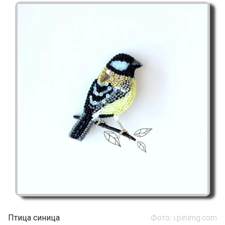
Птица синица
Фото: i.pinimg.com