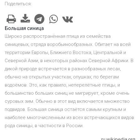
Поделиться:
Большая синица
Широко распространённая птица из семейства
синицевых, отряда воробьинообразных. Обитает на всей
территории Европы, Ближнего Востока, Центральной и
Северной Азии, в некоторых районах Северной Африки. В
дикой природе встречается в разнообразных лесах,
обычно на открытых участках, опушках, по берегам
водоёмов. Это, как правило, неперелётные птицы, и
большинство больших синиц не мигрирует, кроме очень
суровых зим. Обычно в этот вид включается множество
подвидов. Большая синица остаётся самым крупным и
наиболее многочисленным из всех встречающихся видов
рода синицы, в частности в России.
ru.wikipedia.org