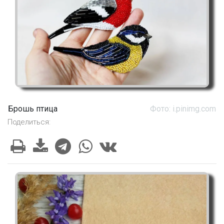
Брошь птица
Фото: i.pinimg.com
Поделиться: