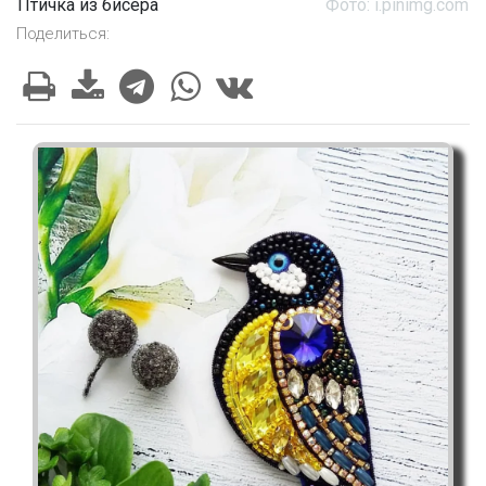
Птичка из бисера
Фото: i.pinimg.com
Поделиться: