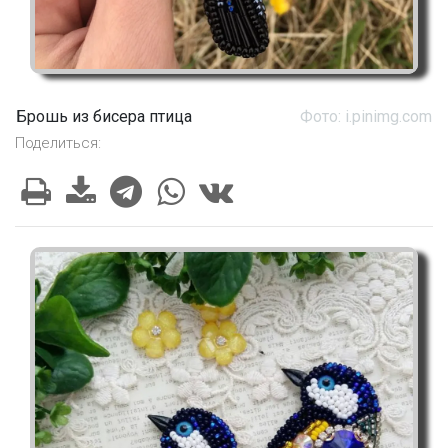
Брошь из бисера птица
Фото: i.pinimg.com
Поделиться: