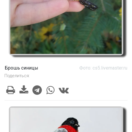
Брошь синицы
Фото: cs5.livemaster.ru
Поделиться: