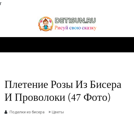
r
Плетение Розы Из Бисера
И Проволоки (47 Фото)
>
Поделки из бисера
Цветы