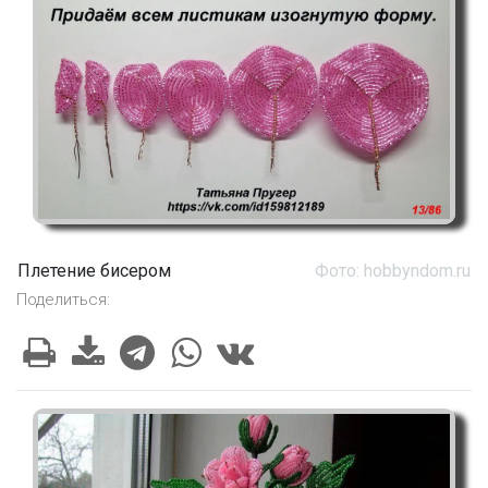
Плетение бисером
Фото: hobbyndom.ru
Поделиться: