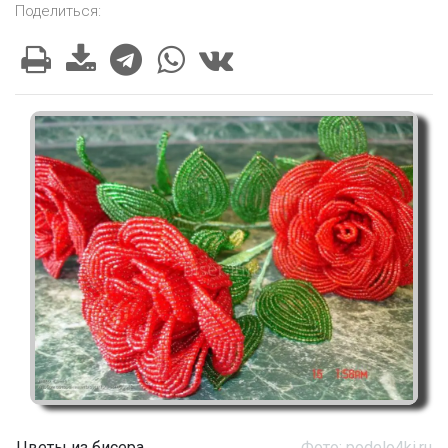
Поделиться:
Цветы из бисера
Фото: podelo4ki.ru