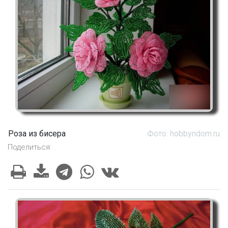
Роза из бисера
Фото: hobbyndom.ru
Поделиться: