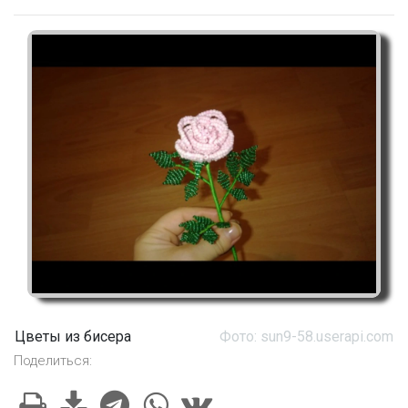
Цветы из бисера
Фото: sun9-58.userapi.com
Поделиться: