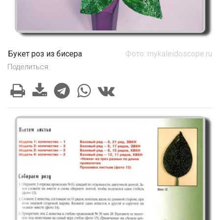
Букет роз из бисера
Фото: mykaleidoscope.ru
Поделиться: