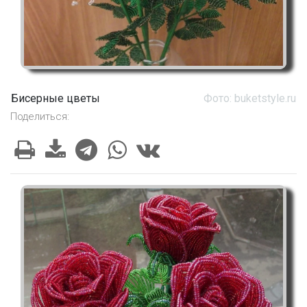
Бисерные цветы
Фото: buketstyle.ru
Поделиться: