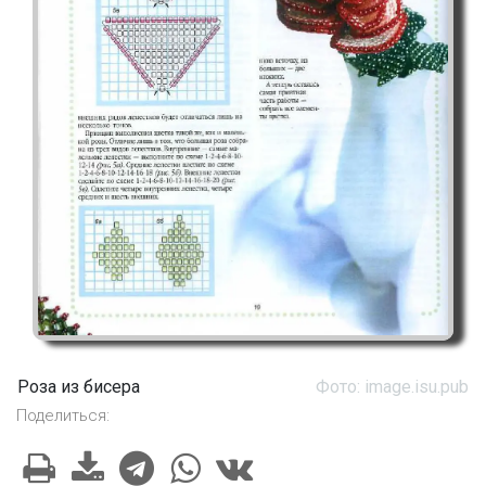
Роза из бисера
Фото: image.isu.pub
Поделиться: