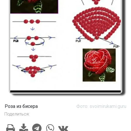
Роза из бисера
Фото: svoimirukami.guru
Поделиться: