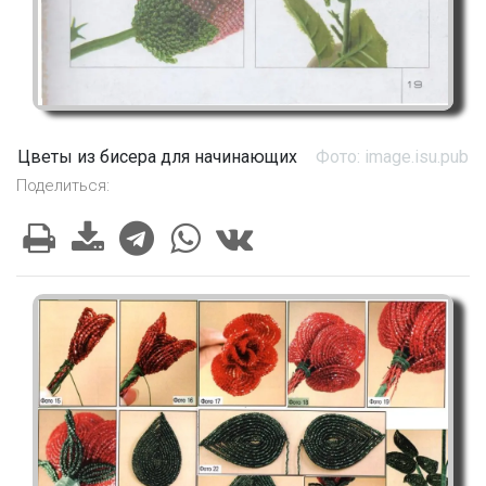
Цветы из бисера для начинающих
Фото: image.isu.pub
Поделиться: