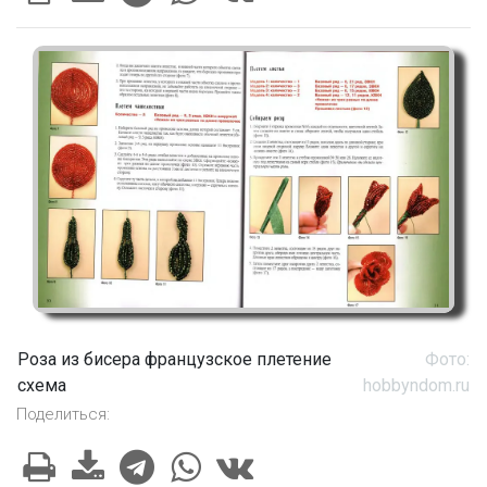
Роза из бисера французское плетение
Фото:
схема
hobbyndom.ru
Поделиться: