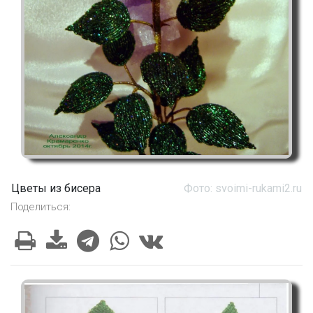
Цветы из бисера
Фото: svoimi-rukami2.ru
Поделиться: