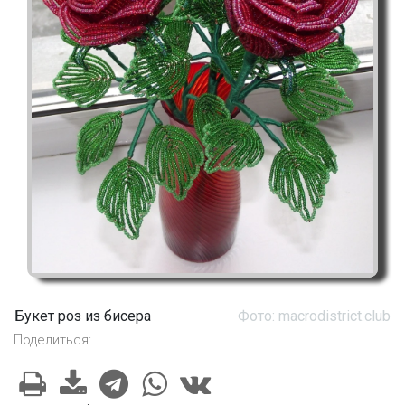
Букет роз из бисера
Фото: macrodistrict.club
Поделиться: