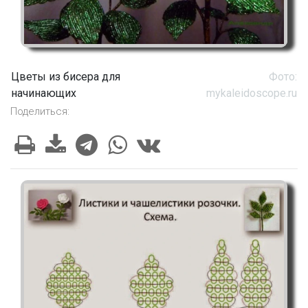
Цветы из бисера для
Фото:
начинающих
mykaleidoscope.ru
Поделиться: