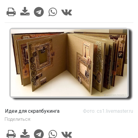
Идеи для скрапбукинга
Фото: cs1.livemaster.ru
Поделиться: