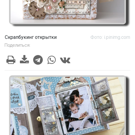
Скрапбукинг открытки
Фото: i.pinimg.com
Поделиться: