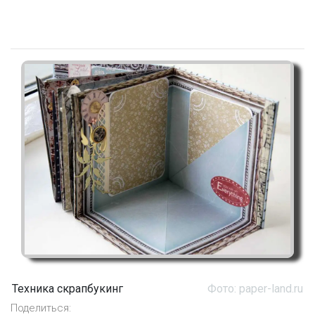
Техника скрапбукинг
Фото: paper-land.ru
Поделиться: