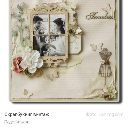
Скрапбукинг винтаж
Фото: i.pinimg.com
Поделиться: