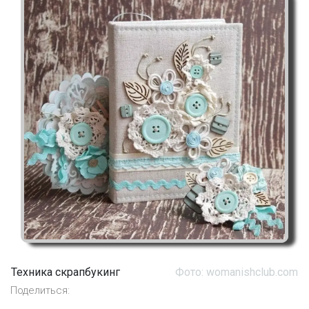
Техника скрапбукинг
Фото: womanishclub.com
Поделиться: