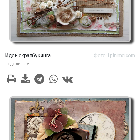
Идеи скрапбукинга
Фото: i.pinimg.com
Поделиться: