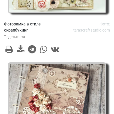
Фоторамка в стиле
Фото:
скрапбукинг
tarascraftstudio.com
Поделиться: