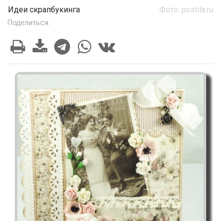
Идеи скрапбукинга
Фото: postila.ru
Поделиться: