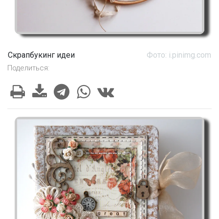
Скрапбукинг идеи
Фото: i.pinimg.com
Поделиться: