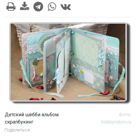
Детский шебби альбом
Фото:
скрапбукинг
hobbyndom.ru
Поделиться: