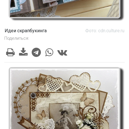
Идеи скрапбукинга
Фото: cdn.culture.ru
Поделиться: