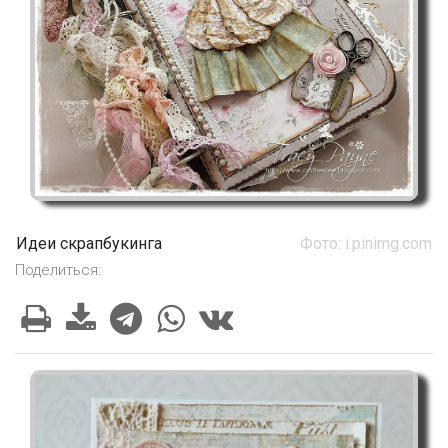
Идеи скрапбукинга
Фото: i.pinimg.com
Поделиться: