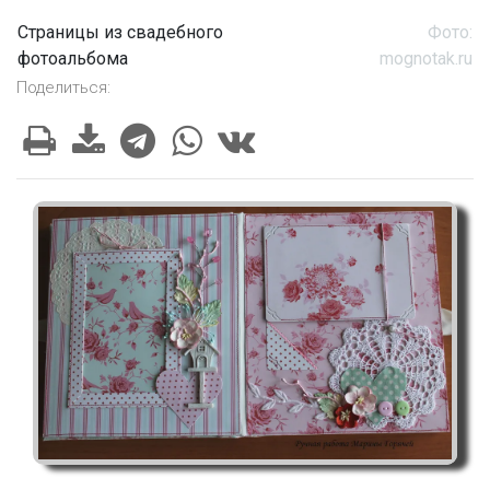
Страницы из свадебного
Фото:
фотоальбома
mognotak.ru
Поделиться: