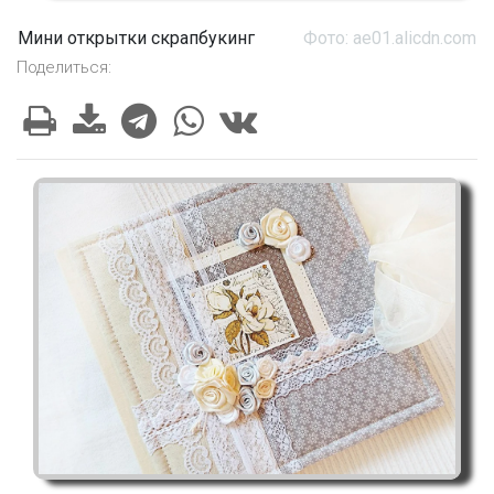
Мини открытки скрапбукинг
Фото: ae01.alicdn.com
Поделиться: