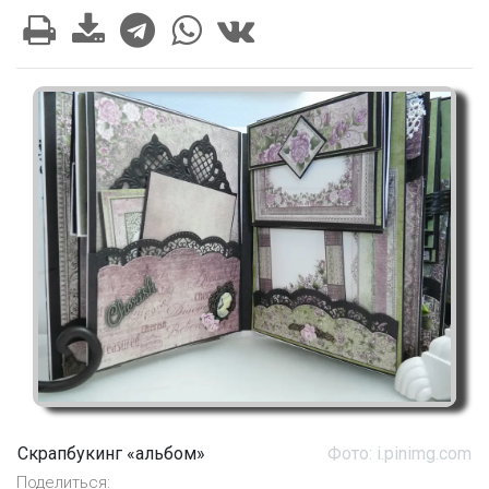
Скрапбукинг «альбом»
Фото: i.pinimg.com
Поделиться: