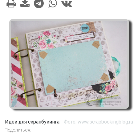
Идеи для скрапбукинга
Фото: www.scrapbookingblog.ru
Поделиться: