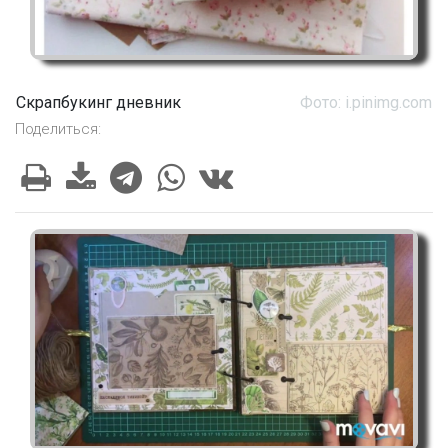
Скрапбукинг дневник
Фото: i.pinimg.com
Поделиться: