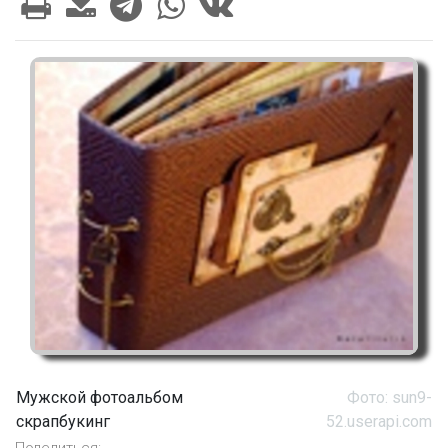
Мужской фотоальбом
Фото: sun9-
скрапбукинг
52.userapi.com
Поделиться: