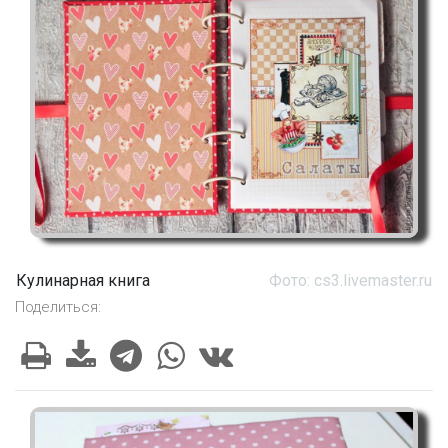
Кулинарная книга
Фото: cs3.livemaster.ru
Поделиться: