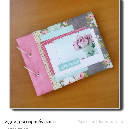
Идеи для скрапбукинга
Фото: cs1.livemaster.ru