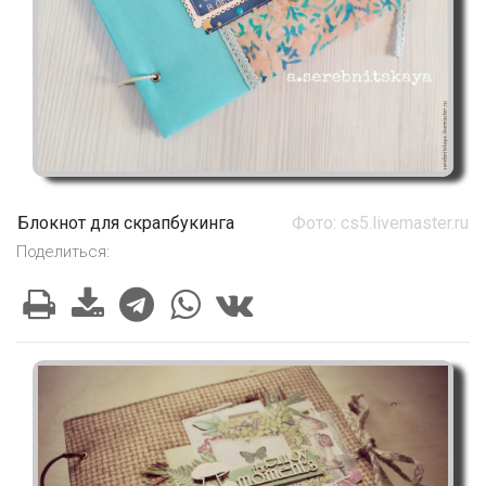
Блокнот для скрапбукинга
Фото: cs5.livemaster.ru
Поделиться: