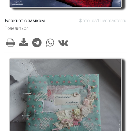
Блокнот с замком
Фото: cs1.livemaster.ru
Поделиться: