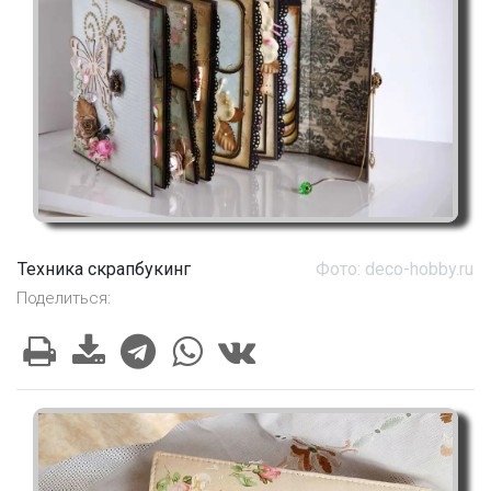
Техника скрапбукинг
Фото: deco-hobby.ru
Поделиться: