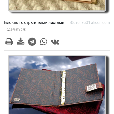
Блокнот с отрывными листами
Фото: ae01.alicdn.com
Поделиться: