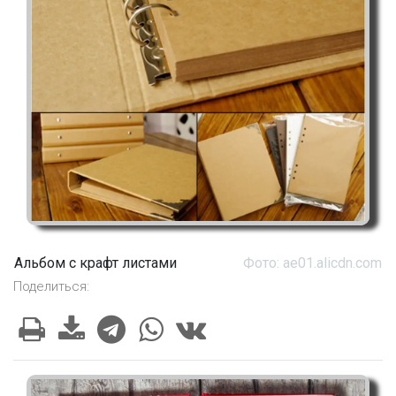
Альбом с крафт листами
Фото: ae01.alicdn.com
Поделиться: