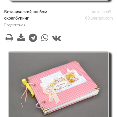
Ботанический альбом
Фото: sun9-
скрапбукинг
60.userapi.com
Поделиться: