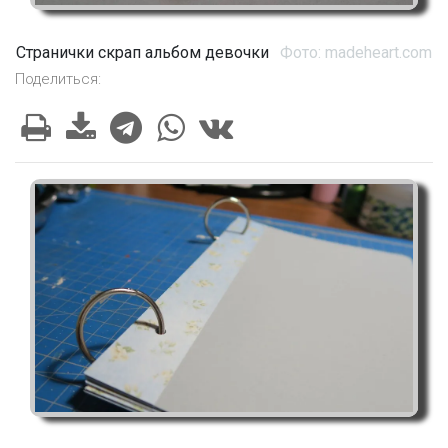
Странички скрап альбом девочки
Фото: madeheart.com
Поделиться: