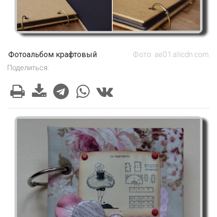
Фотоальбом крафтовый
Фото: ae01.alicdn.com
Поделиться: