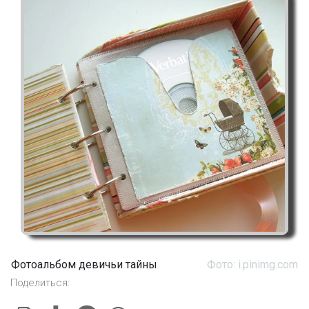
Фотоальбом девичьи тайны
Фото: i.pinimg.com
Поделиться: