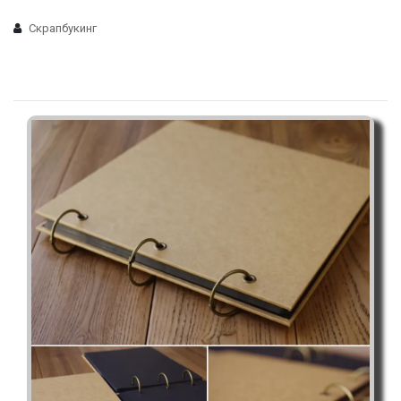
Скрапбукинг