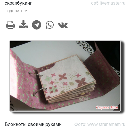
скрапбукинг
cs5.livemaster.ru
Поделиться:
Блокноты своими руками
Фото: www.stranamam.ru