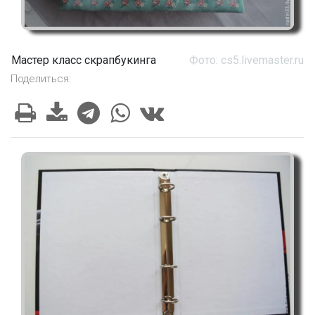
Мастер класс скрапбукинга
Фото: cs5.livemaster.ru
Поделиться: