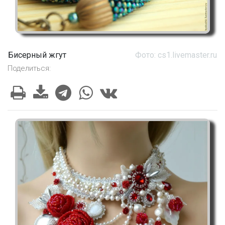
Бисерный жгут
Фото: cs1.livemaster.ru
Поделиться: