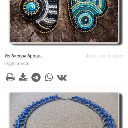
Из бисера брошь
Фото: i.pinimg.com
Поделиться: