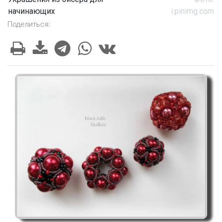
начинающих
i.pinimg.com
Поделиться: