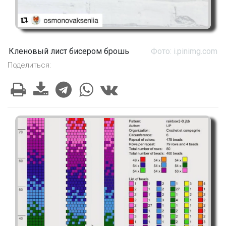
Кленовый лист бисером брошь
Фото: i.pinimg.com
Поделиться: