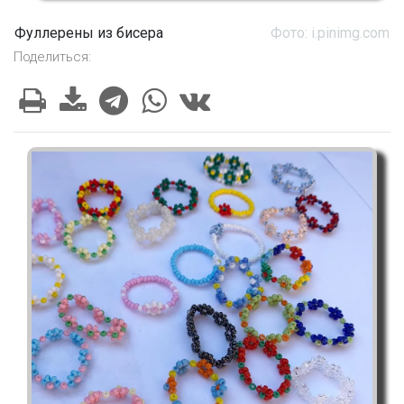
Фуллерены из бисера
Фото: i.pinimg.com
Поделиться: