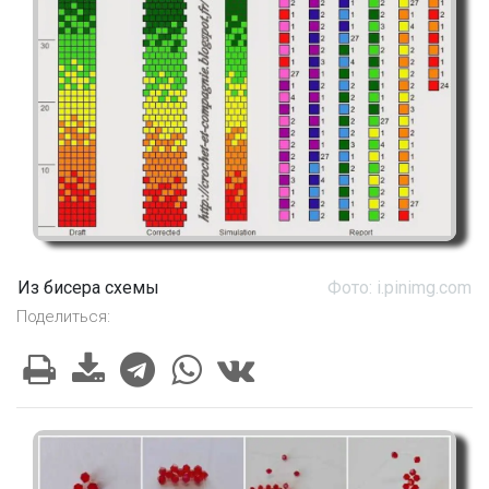
Из бисера схемы
Фото: i.pinimg.com
Поделиться: