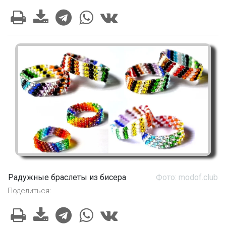
Радужные браслеты из бисера
Фото: modof.club
Поделиться: