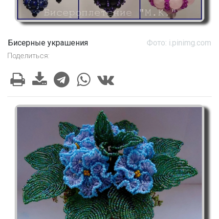
Бисерные украшения
Фото: i.pinimg.com
Поделиться: