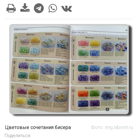
Цветовые сочетания бисера
Фото: img.labirint.ru
Поделиться: