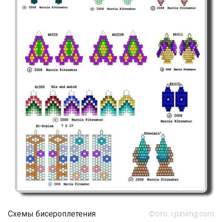
Схемы бисероплетения
Фото: i.pinimg.com