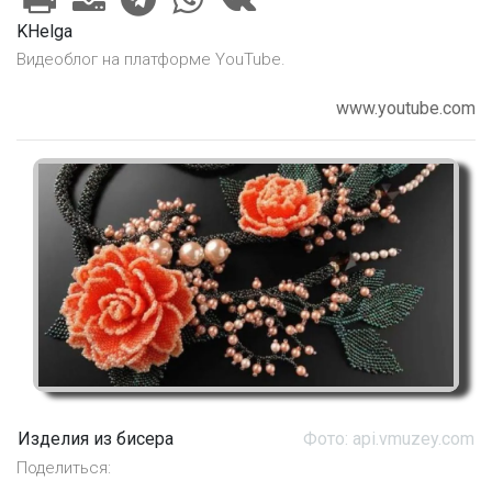
KHelga
Видеоблог на платформе YouTube.
www.youtube.com
Изделия из бисера
Фото: api.vmuzey.com
Поделиться: