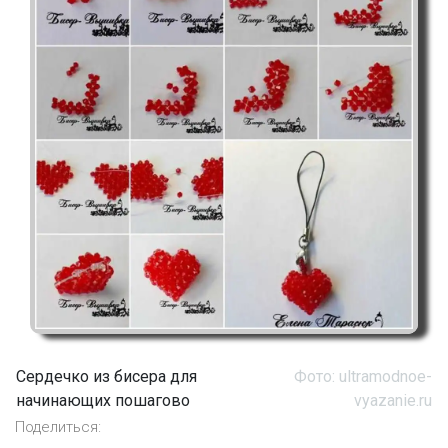
Сердечко из бисера для
Фото: ultramodnoe-
начинающих пошагово
vyazanie.ru
Поделиться: