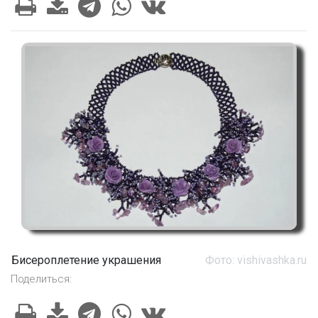
Бисероплетение украшения
Фото: vishivashka.ru
Поделиться: