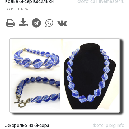
Колье бисер васильки
Фото: cs1.livemaster.ru
Поделиться:
Ожерелье из бисера
Фото: pibig.info