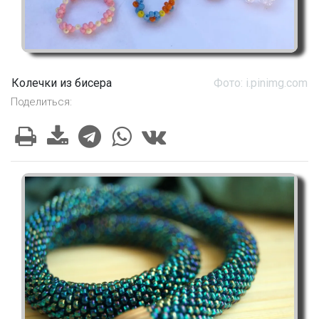
Колечки из бисера
Фото: i.pinimg.com
Поделиться: