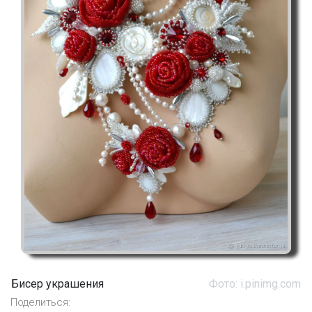
Бисер украшения
Фото: i.pinimg.com
Поделиться: